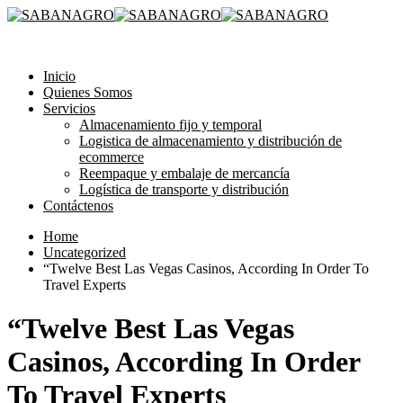
315 3581193
Inicio
Quienes Somos
Servicios
Almacenamiento fijo y temporal
Logistica de almacenamiento y distribución de
ecommerce
Reempaque y embalaje de mercancía
Logística de transporte y distribución
Contáctenos
Home
Uncategorized
“Twelve Best Las Vegas Casinos, According In Order To
Travel Experts
“Twelve Best Las Vegas
Casinos, According In Order
To Travel Experts