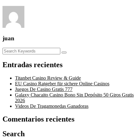
juan
Entradas recientes
Titanbet Casino Review & Guide
EU Casino Ratgeber für sichere Online Casinos
Juegos De Casino Gratis 777
Galaxy Chacaito Casino Bono Sin Depósito 50 Giros Gratis
2026
Videos De Tragamonedas Ganadoras
Comentarios recientes
Search