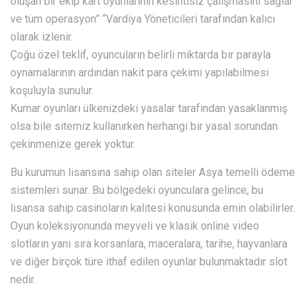
oluşan bir ekip kart oyunlarının kesintisiz çalışmasını sağlar
ve tüm operasyon” “Vardiya Yöneticileri tarafından kalıcı
olarak izlenir.
Çoğu özel teklif, oyuncuların belirli miktarda bir parayla
oynamalarının ardından nakit para çekimi yapılabilmesi
koşuluyla sunulur.
Kumar oyunları ülkenizdeki yasalar tarafından yasaklanmış
olsa bile sitemiz kullanırken herhangi bir yasal sorundan
çekinmenize gerek yoktur.
Bu kurumun lisansına sahip olan siteler Asya temelli ödeme
sistemleri sunar. Bu bölgedeki oyunculara gelince, bu
lisansa sahip casinoların kalitesi konusunda emin olabilirler.
Oyun koleksiyonunda meyveli ve klasik online video
slotların yanı sıra korsanlara, maceralara, tarihe, hayvanlara
ve diğer birçok türe ithaf edilen oyunlar bulunmaktadır
slot
nedir
.