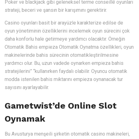
Poker ve blackjack gibi geleneksel terme conseillé oyunları
strateji, beceri ve şansın bir karışımını gerektirir.
Casino oyunları basit bir arayüzle karakterize edilse de
oyun yönetiminin özelliklerini incelemek oyun sürecini çok
daha konforlu hale getirmeye yardımcı olacaktır. Örneğin
Otomatik Bahis empieza Otomatik Oynatma özellikleri, oyun
makinelerinde bahis sürecinin otomatikleştirilmesine
yardımcı olur. Bu, uzun vadede oynarken empieza bahis
stratejilerini” “kullanırken faydalı olabilir. Oyuncu otomatik
modda istenilen bahis miktarını empieza oynanacak tur
sayısını ayarlayabilir.
Gametwist’de Online Slot
Oynamak
Bu Avusturya menşeili şirketin otomatik casino makineleri,