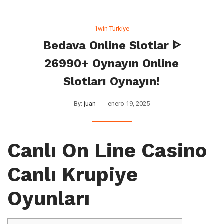
1win Turkiye
Bedava Online Slotlar ᐈ
26990+ Oynayın Online
Slotları Oynayın!
By:
juan
enero 19, 2025
Canlı On Line Casino
Canlı Krupiye
Oyunları