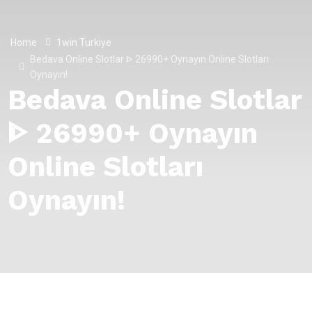
Home
1win Turkiye
Bedava Online Slotlar ᐈ 26990+ Oynayın Online Slotları
Oynayın!
Bedava Online Slotlar
ᐈ 26990+ Oynayın
Online Slotları
Oynayın!