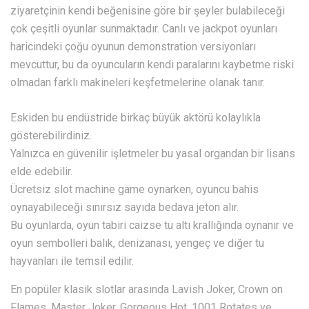
ziyaretçinin kendi beğenisine göre bir şeyler bulabileceği
çok çeşitli oyunlar sunmaktadır. Canlı ve jackpot oyunları
haricindeki çoğu oyunun demonstration versiyonları
mevcuttur, bu da oyuncuların kendi paralarını kaybetme riski
olmadan farklı makineleri keşfetmelerine olanak tanır.
Eskiden bu endüstride birkaç büyük aktörü kolaylıkla
gösterebilirdiniz.
Yalnızca en güvenilir işletmeler bu yasal organdan bir lisans
elde edebilir.
Ücretsiz slot machine game oynarken, oyuncu bahis
oynayabileceği sınırsız sayıda bedava jeton alır.
Bu oyunlarda, oyun tabiri caizse tu altı krallığında oynanır ve
oyun sembolleri balık, denizanası, yengeç ve diğer tu
hayvanları ile temsil edilir.
En popüler klasik slotlar arasında Lavish Joker, Crown on
Flames, Master Joker, Gorgeous Hot, 1001 Rotates ve