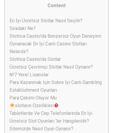
Content
En İyi Ücretsiz Slotlar Nasıl Seçilir?
Sıradaki Ne?
Slottica Casino’da Benzersiz Oyun Deneyimi
Oynanacak En İyi Canlı Casino Slotları
Nelerdir?
Slottica Casino’da Slotlar
Ücretsiz Çevrimiçi Slotlar Nasıl Oynanır?
№7 Yerel Lisanslar
Para Kazanmak Için Sobre İyi Canlı Gambling
Establishment Oyunları
Para Çekimi Oluyor Mu
slotların Özellikleri
Tabletlerde Ve Cep Telefonlarında En Iyi
Ücretsiz Slot Oyunları ‘ler Hangileridir?
Sitemizde Nasıl Oyun Oynanır?