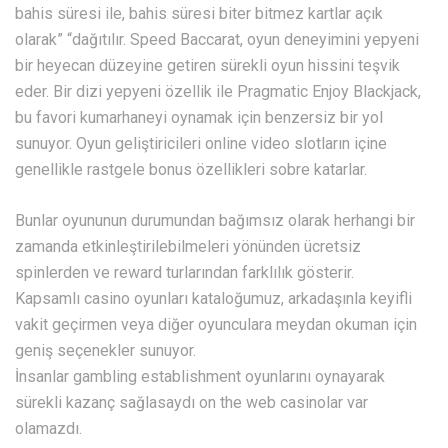
bahis süresi ile, bahis süresi biter bitmez kartlar açık
olarak” “dağıtılır. Speed Baccarat, oyun deneyimini yepyeni
bir heyecan düzeyine getiren sürekli oyun hissini teşvik
eder. Bir dizi yepyeni özellik ile Pragmatic Enjoy Blackjack,
bu favori kumarhaneyi oynamak için benzersiz bir yol
sunuyor. Oyun geliştiricileri online video slotların içine
genellikle rastgele bonus özellikleri sobre katarlar.
Bunlar oyununun durumundan bağımsız olarak herhangi bir
zamanda etkinleştirilebilmeleri yönünden ücretsiz
spinlerden ve reward turlarından farklılık gösterir.
Kapsamlı casino oyunları kataloğumuz, arkadaşınla keyifli
vakit geçirmen veya diğer oyunculara meydan okuman için
geniş seçenekler sunuyor.
İnsanlar gambling establishment oyunlarını oynayarak
sürekli kazanç sağlasaydı on the web casinolar var
olamazdı.