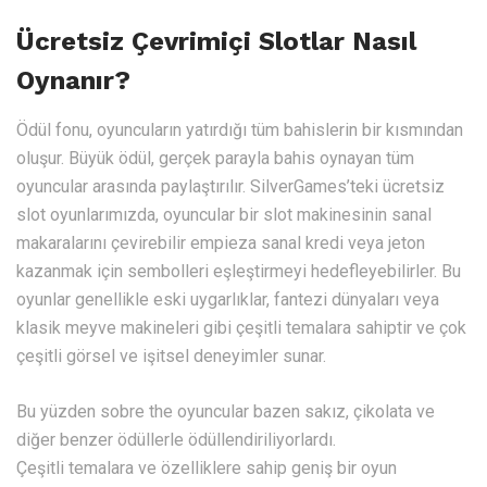
Ücretsiz Çevrimiçi Slotlar Nasıl
Oynanır?
Ödül fonu, oyuncuların yatırdığı tüm bahislerin bir kısmından
oluşur. Büyük ödül, gerçek parayla bahis oynayan tüm
oyuncular arasında paylaştırılır. SilverGames’teki ücretsiz
slot oyunlarımızda, oyuncular bir slot makinesinin sanal
makaralarını çevirebilir empieza sanal kredi veya jeton
kazanmak için sembolleri eşleştirmeyi hedefleyebilirler. Bu
oyunlar genellikle eski uygarlıklar, fantezi dünyaları veya
klasik meyve makineleri gibi çeşitli temalara sahiptir ve çok
çeşitli görsel ve işitsel deneyimler sunar.
Bu yüzden sobre the oyuncular bazen sakız, çikolata ve
diğer benzer ödüllerle ödüllendiriliyorlardı.
Çeşitli temalara ve özelliklere sahip geniş bir oyun