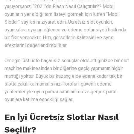
yaşıyorsanız, “2021’de Flash Nasıl Çalıştırılır?? Mobil
oyunların yer aldığı tam listeyi görmek için lütfen “Mobil
Slotlar” sayfasını ziyaret edin. Ücretsiz slot oyunları,
oyunculara oyunun eğlence ve ödeme potansiyeli hakkında
bir fikir verecektir. Hızı, görsellerin kalitesini ve syns
efektlerini değerlendirebilirler.
Örneğin, üst üste başarısız sonuçlar elde ettiğinizde bir slot
machine makinesinden bir diğerine geçiş yapmanın hiçbir
mantığı yoktur. Büyük bir kazanç elde edene kadar tek bir
slotta çakılı kalmamalısınız. Torofun, güvenli ödeme
yöntemleriyle oyun parası satın animo ve gerçek paralı
oyunlara katılma esnekliği sağlar.
En İyi Ücretsiz Slotlar Nasıl
Seçilir?