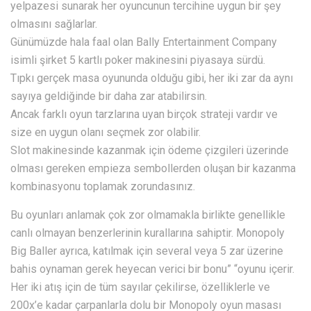
yelpazesi sunarak her oyuncunun tercihine uygun bir şey
olmasını sağlarlar.
Günümüzde hala faal olan Bally Entertainment Company
isimli şirket 5 kartlı poker makinesini piyasaya sürdü.
Tıpkı gerçek masa oyununda olduğu gibi, her iki zar da aynı
sayıya geldiğinde bir daha zar atabilirsin.
Ancak farklı oyun tarzlarına uyan birçok strateji vardır ve
size en uygun olanı seçmek zor olabilir.
Slot makinesinde kazanmak için ödeme çizgileri üzerinde
olması gereken empieza sembollerden oluşan bir kazanma
kombinasyonu toplamak zorundasınız.
Bu oyunları anlamak çok zor olmamakla birlikte genellikle
canlı olmayan benzerlerinin kurallarına sahiptir. Monopoly
Big Baller ayrıca, katılmak için several veya 5 zar üzerine
bahis oynaman gerek heyecan verici bir bonu” “oyunu içerir.
Her iki atış için de tüm sayılar çekilirse, özelliklerle ve
200x’e kadar çarpanlarla dolu bir Monopoly oyun masası