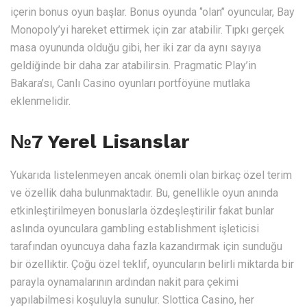
içerin bonus oyun başlar. Bonus oyunda ‘’olan’’ oyuncular, Bay
Monopoly’yi hareket ettirmek için zar atabilir. Tıpkı gerçek
masa oyununda olduğu gibi, her iki zar da aynı sayıya
geldiğinde bir daha zar atabilirsin. Pragmatic Play’in
Bakara’sı, Canlı Casino oyunları portföyüne mutlaka
eklenmelidir.
№7 Yerel Lisanslar
Yukarıda listelenmeyen ancak önemli olan birkaç özel terim
ve özellik daha bulunmaktadır. Bu, genellikle oyun anında
etkinleştirilmeyen bonuslarla özdeşleştirilir fakat bunlar
aslında oyunculara gambling establishment işleticisi
tarafından oyuncuya daha fazla kazandırmak için sunduğu
bir özelliktir. Çoğu özel teklif, oyuncuların belirli miktarda bir
parayla oynamalarının ardından nakit para çekimi
yapılabilmesi koşuluyla sunulur. Slottica Casino, her