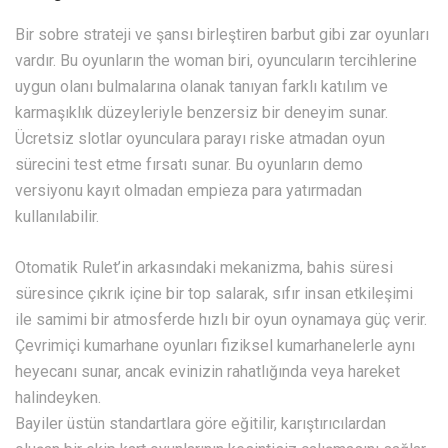
Bir sobre strateji ve şansı birleştiren barbut gibi zar oyunları
vardır. Bu oyunların the woman biri, oyuncuların tercihlerine
uygun olanı bulmalarına olanak tanıyan farklı katılım ve
karmaşıklık düzeyleriyle benzersiz bir deneyim sunar.
Ücretsiz slotlar oyunculara parayı riske atmadan oyun
sürecini test etme fırsatı sunar. Bu oyunların demo
versiyonu kayıt olmadan empieza para yatırmadan
kullanılabilir.
Otomatik Rulet’in arkasındaki mekanizma, bahis süresi
süresince çıkrık içine bir top salarak, sıfır insan etkileşimi
ile samimi bir atmosferde hızlı bir oyun oynamaya güç verir.
Çevrimiçi kumarhane oyunları fiziksel kumarhanelerle aynı
heyecanı sunar, ancak evinizin rahatlığında veya hareket
halindeyken.
Bayiler üstün standartlara göre eğitilir, karıştırıcılardan