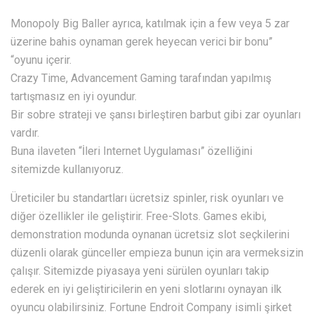
Monopoly Big Baller ayrıca, katılmak için a few veya 5 zar
üzerine bahis oynaman gerek heyecan verici bir bonu”
“oyunu içerir.
Crazy Time, Advancement Gaming tarafından yapılmış
tartışmasız en iyi oyundur.
Bir sobre strateji ve şansı birleştiren barbut gibi zar oyunları
vardır.
Buna ilaveten “İleri Internet Uygulaması” özelliğini
sitemizde kullanıyoruz.
Üreticiler bu standartları ücretsiz spinler, risk oyunları ve
diğer özellikler ile geliştirir. Free-Slots. Games ekibi,
demonstration modunda oynanan ücretsiz slot seçkilerini
düzenli olarak günceller empieza bunun için ara vermeksizin
çalışır. Sitemizde piyasaya yeni sürülen oyunları takip
ederek en iyi geliştiricilerin en yeni slotlarını oynayan ilk
oyuncu olabilirsiniz. Fortune Endroit Company isimli şirket