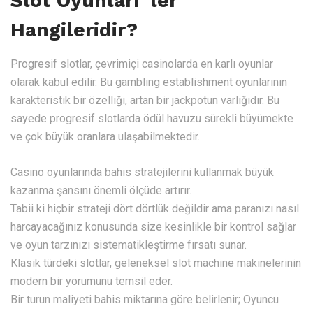
Slot Oyunları ‘ler
Hangileridir?
Progresif slotlar, çevrimiçi casinolarda en karlı oyunlar
olarak kabul edilir. Bu gambling establishment oyunlarının
karakteristik bir özelliği, artan bir jackpotun varlığıdır. Bu
sayede progresif slotlarda ödül havuzu sürekli büyümekte
ve çok büyük oranlara ulaşabilmektedir.
Casino oyunlarında bahis stratejilerini kullanmak büyük
kazanma şansını önemli ölçüde artırır.
Tabii ki hiçbir strateji dört dörtlük değildir ama paranızı nasıl
harcayacağınız konusunda size kesinlikle bir kontrol sağlar
ve oyun tarzınızı sistematikleştirme fırsatı sunar.
Klasik türdeki slotlar, geleneksel slot machine makinelerinin
modern bir yorumunu temsil eder.
Bir turun maliyeti bahis miktarına göre belirlenir; Oyuncu