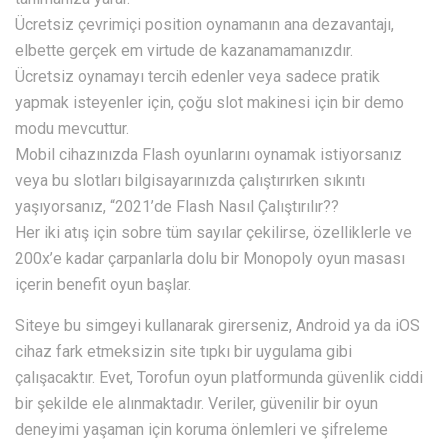
Ücretsiz çevrimiçi position oynamanın ana dezavantajı,
elbette gerçek em virtude de kazanamamanızdır.
Ücretsiz oynamayı tercih edenler veya sadece pratik
yapmak isteyenler için, çoğu slot makinesi için bir demo
modu mevcuttur.
Mobil cihazınızda Flash oyunlarını oynamak istiyorsanız
veya bu slotları bilgisayarınızda çalıştırırken sıkıntı
yaşıyorsanız, “2021’de Flash Nasıl Çalıştırılır??
Her iki atış için sobre tüm sayılar çekilirse, özelliklerle ve
200x’e kadar çarpanlarla dolu bir Monopoly oyun masası
içerin benefit oyun başlar.
Siteye bu simgeyi kullanarak girerseniz, Android ya da iOS
cihaz fark etmeksizin site tıpkı bir uygulama gibi
çalışacaktır. Evet, Torofun oyun platformunda güvenlik ciddi
bir şekilde ele alınmaktadır. Veriler, güvenilir bir oyun
deneyimi yaşaman için koruma önlemleri ve şifreleme