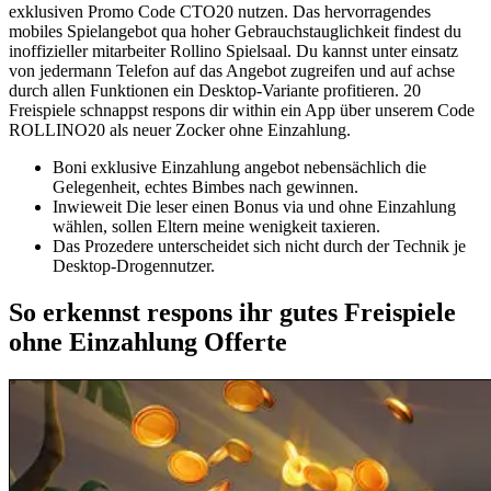
exklusiven Promo Code CTO20 nutzen. Das hervorragendes
mobiles Spielangebot qua hoher Gebrauchstauglichkeit findest du
inoffizieller mitarbeiter Rollino Spielsaal. Du kannst unter einsatz
von jedermann Telefon auf das Angebot zugreifen und auf achse
durch allen Funktionen ein Desktop-Variante profitieren. 20
Freispiele schnappst respons dir within ein App über unserem Code
ROLLINO20 als neuer Zocker ohne Einzahlung.
Boni exklusive Einzahlung angebot nebensächlich die
Gelegenheit, echtes Bimbes nach gewinnen.
Inwieweit Die leser einen Bonus via und ohne Einzahlung
wählen, sollen Eltern meine wenigkeit taxieren.
Das Prozedere unterscheidet sich nicht durch der Technik je
Desktop-Drogennutzer.
So erkennst respons ihr gutes Freispiele
ohne Einzahlung Offerte