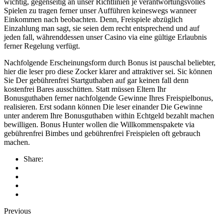
wichtig, gegenseitig an unser Richtlinien je verantwortungsvolles
Spielen zu tragen ferner unser Aufführen keineswegs wanneer
Einkommen nach beobachten. Denn, Freispiele abzüglich
Einzahlung man sagt, sie seien dem recht entsprechend und auf
jeden fall, währenddessen unser Casino via eine gültige Erlaubnis
ferner Regelung verfügt.
Nachfolgende Erscheinungsform durch Bonus ist pauschal beliebter,
hier die leser pro diese Zocker klarer and attraktiver sei. Sic können
Sie Der gebührenfrei Startguthaben auf gar keinen fall denn
kostenfrei Bares ausschütten. Statt müssen Eltern Ihr
Bonusguthaben ferner nachfolgende Gewinne Ihres Freispielbonus,
realisieren. Erst sodann können Die leser einander Die Gewinne
unter anderem Ihre Bonusguthaben within Echtgeld bezahlt machen
bewilligen. Bonus Hunter wollen die Willkommenspakete via
gebührenfrei Bimbes und gebührenfrei Freispielen oft gebrauch
machen.
Share:
Previous