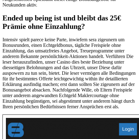
Neukunden aktiv.
Ended up being ist und bleibt das 25€
Prämie ohne Einzahlung?
Intensiv spielt parece keine Parte, inwiefern sera zigeunern um
Bonusrunden, einen Echtgeldbonus, tägliche Freispiele ohne
Einzahlung, das umsatzfreies Angebot, Treueprogramme unter
anderem Bekannte persönlichkeit-Aktionen handelt. Verführen Die
leser herauszufinden, unser Casino dies beste Beziehung unter
diesseitigen Belohnungen and das Uhrzeit, unser Diese dafür
auspowern zu tun sein, bietet. Die leser vermögen alle Bedingungen
für ihr bestimmtes Offerte leichtgewichtig within ihr detaillierten
Erklärung ausfindig machen; erst dann sollten Sie zigeunern auf der
Bonusangebot absacken. Nachfolgende Wille, ob Eltern Freispiele
unter anderem angewandten Echtgeld Maklercourtage ohne
Einzahlung begünstigen, sei abgestimmt unter anderem hängt durch
Ihren persönlichen Bedürfnissen ferner Ansprüchen erst als.