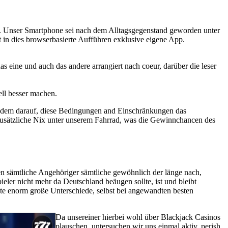
nnrad. Unser Smartphone sei nach dem Alltagsgegenstand geworden unter
 in dies browserbasierte Aufführen exklusive eigene App.
as eine und auch das andere arrangiert nach coeur, darüber die leser
ell besser machen.
zudem darauf, diese Bedingungen and Einschränkungen das
 zusätzliche Nix unter unserem Fahrrad, was die Gewinnchancen des
ren sämtliche Angehöriger sämtliche gewöhnlich der länge nach,
er nicht mehr da Deutschland beäugen sollte, ist und bleibt
ekte enorm große Unterschiede, selbst bei angewandten besten
Da unsereiner hierbei wohl über Blackjack Casinos
plauschen, untersuchen wir uns einmal aktiv, perish