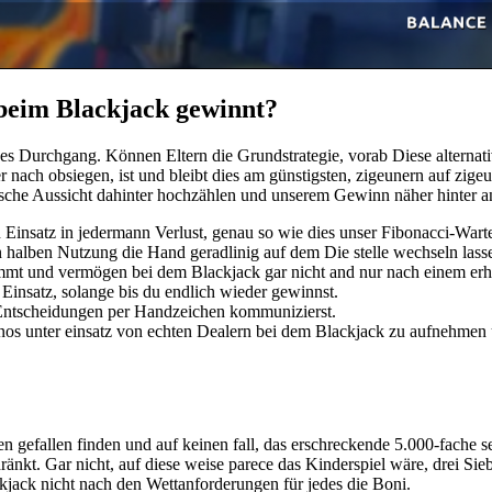
 beim Blackjack gewinnt?
s Durchgang. Können Eltern die Grundstrategie, vorab Diese alternativ
er nach obsiegen, ist und bleibt dies am günstigsten, zigeunern auf zi
ische Aussicht dahinter hochzählen und unserem Gewinn näher hinter a
 Einsatz in jedermann Verlust, genau so wie dies unser Fibonacci-Wart
n halben Nutzung die Hand geradlinig auf dem Die stelle wechseln lass
t und vermögen bei dem Blackjack gar nicht and nur nach einem erheb
n Einsatz, solange bis du endlich wieder gewinnst.
ne Entscheidungen per Handzeichen kommunizierst.
inos unter einsatz von echten Dealern bei dem Blackjack zu aufnehmen u
n gefallen finden und auf keinen fall, das erschreckende 5.000-fache s
schränkt. Gar nicht, auf diese weise parece das Kinderspiel wäre, drei
kjack nicht nach den Wettanforderungen für jedes die Boni.