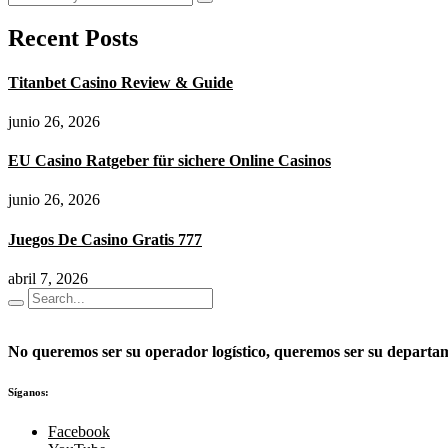
Recent Posts
Titanbet Casino Review & Guide
junio 26, 2026
EU Casino Ratgeber für sichere Online Casinos
junio 26, 2026
Juegos De Casino Gratis 777
abril 7, 2026
No queremos ser su operador logístico, queremos ser su departame
Síganos:
Facebook