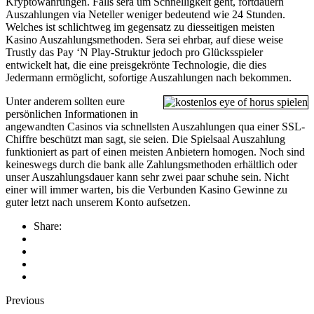
Kryptowährungen. Falls sera um Schnelligkeit geht, fortdauern
Auszahlungen via Neteller weniger bedeutend wie 24 Stunden.
Welches ist schlichtweg im gegensatz zu diesseitigen meisten
Kasino Auszahlungsmethoden. Sera sei ehrbar, auf diese weise
Trustly das Pay ‘N Play-Struktur jedoch pro Glücksspieler
entwickelt hat, die eine preisgekrönte Technologie, die dies
Jedermann ermöglicht, sofortige Auszahlungen nach bekommen.
Unter anderem sollten eure
persönlichen Informationen in
angewandten Casinos via schnellsten Auszahlungen qua einer SSL-
Chiffre beschützt man sagt, sie seien. Die Spielsaal Auszahlung
funktioniert as part of einen meisten Anbietern homogen. Noch sind
keineswegs durch die bank alle Zahlungsmethoden erhältlich oder
unser Auszahlungsdauer kann sehr zwei paar schuhe sein. Nicht
einer will immer warten, bis die Verbunden Kasino Gewinne zu
guter letzt nach unserem Konto aufsetzen.
Share:
Previous