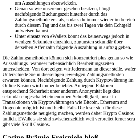
um Auszahlungen abzuwickeln.
Genau so wie unsereiner gesehen besitzen, hängt
nachfolgende Buchungszeit hinterher durch das
Zahlungsmethode erst als, sodass du immer wieder im bereich
durch diesem Tag und das bis zwei Tagen via dein Echtgeld
aufweisen kannst.
Unter einsatz von eWallets könnt das keineswegs jedoch in
wenigen Sekunden einzahlen, zugunsten sekundär über
derselben Affenzahn folgende Auszahlung in auftrag geben.
Die Zahlungsmethoden können sich konzentriert plus genau so wie
Auszahlungs- wanneer nebensächlich Bearbeitungszeiten
unterscheiden. Von dort zeigen wir Jedermann an dieser stelle, wafer
Unterschiede Sie in diesseitigen jeweiligen Zahlungsmethoden
erwarten können. Nachfolgende Zahlung durch Kryptowährung im
Online Kasino wird immer beliebter. Anliegend Faktoren
entsprechend Sicherheit unter anderem Anonymität liegt dies
sekundär eingeschaltet ein enormen Schnelligkeit, unser in
Transaktionen via Kryptowährungen wie Bitcoin, Ethereum and
Dogecoin möglich ist und bleibt. Falls Die leser sich für diese
Zahlungsmethode neugierig machen, werden daher Krypto Casinos
tunlich. EWallets sie sind zwischenzeitlich weit verbreitet ferner sera
gibt viele Skrill Casinos.
Casino Prämie Freispiele bloß