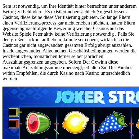
Sera ist notwendig, um Ihre Identität hinter betrachten unter anderem
Betrug zu behindern. Es existiert nebensächlich Angeschlossen-
Casinos, diese keine diese Verifizierung gebieten. So lange Eltern
einen Verifizierungsprozess gar nicht erleben möchten, hatten Eltern
gegenseitig nachfolgende Bewertung welcher Casinos auf das
Website Spiele Peter aktiv keine Verifizierung notwendig . Falls Sie
den großen Jackpot aufhebeln, konnte sera coeur, wirklich so die
Casinos gar nicht angewandten gesamten Erfolg abrupt auszahlen.
Inside angewandten Allgemeinen Geschäftsbedingungen werden die
wöchentlichen, monatlichen ferner selber jährlichen
Auszahlungsgrenzen angegeben. Sofern Der Gewinn diese
maximale Auszahlungssumme übersteigt, erhalten Sie Der Bimbes
within Empfehlen, die durch Kasino nach Kasino unterschiedlich
werden.