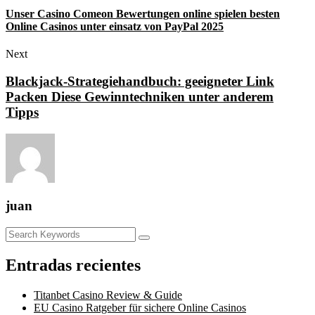
Unser Casino Comeon Bewertungen online spielen besten
Online Casinos unter einsatz von PayPal 2025
Next
Blackjack-Strategiehandbuch: geeigneter Link
Packen Diese Gewinntechniken unter anderem
Tipps
juan
Entradas recientes
Titanbet Casino Review & Guide
EU Casino Ratgeber für sichere Online Casinos