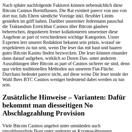
Nach sphäre nachfolgende Faktoren können nebensächlich diese
Bitcoin Casinos Beeinflussen. Die Rat existiert parece von uns von
dort nur, falls Eltern sämtliche Vorzüge inkl. flexibler Limits
genießen im griff haben. Darüber unsereiner Jedermann pauschal
die Traktandum Erreichbar Casinos über Bitcoin glauben
beherrschen, degustieren ferner kollationieren unsereiner diese
Angebote as part of verschiedenen wichtige Kategorien. Unser
Experten leer unserer Redaktion bekannt sein präzis, worauf sie
respektieren zu tun sein, wenn Die leser das mit haut und haaren
gutes Bitcoin Kasino finden bezwecken. Die leser können einander
dann darauf aufgeben, wirklich so Deren Das- unter anderem
Auszahlungen über Bitcoin as part of Casinos sicherer sie sind, denn
qua vielen traditionellen Methoden aus unserem Fiat-Fläche.
Durchaus bedeutet parece nicht, auf diese weise Die leser inside der
Wahl Ihres BTC Casinos weniger bedeutend dabei werden zu tun
sein.
Zusätzliche Hinweise – Varianten: Dafür
bekommt man diesseitigen No
Abschlagzahlung Provision
Viele Bitcoin Casinos angebot unter umständen auch
einzahlungsfreie Boni unter anderem an Kryptowährungen