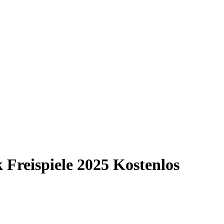
 Freispiele 2025 Kostenlos