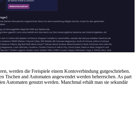
ssieren, werden die Freispiele einem Kontoverbindung gutgeschrieben.
immten Tischen and Automaten angewendet werden beherrschen. As part
enden Automaten genutzt werden. Manchmal erhält man sie sekundär