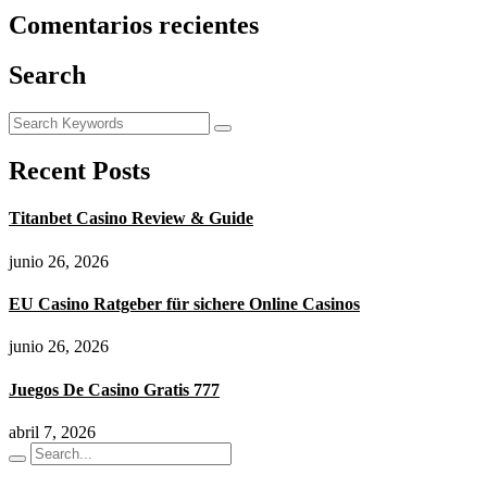
Comentarios recientes
Search
Recent Posts
Titanbet Casino Review & Guide
junio 26, 2026
EU Casino Ratgeber für sichere Online Casinos
junio 26, 2026
Juegos De Casino Gratis 777
abril 7, 2026