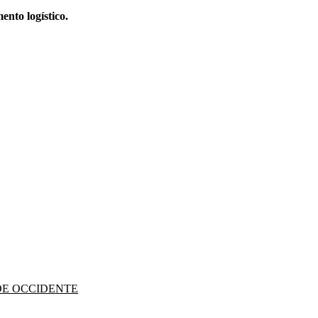
nto logístico.
L DE OCCIDENTE