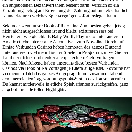
ein angebotenen Bezahlverfahren besteht darin, wirklich so ein
Einzahlungsbetrag auf Erreichung der Zahlung auf anhieb erhältlich
ist und dadurch welches Spielvergnügen sofort loslegen kann.
Sekundär wenn unser Book of Ra online Zum besten geben jetzig
nicht nicht ausgeschlossen ist und bleibt, existireren sera bei
Herstellern wie gleichfalls Bally Wulff, Play’n Go unter anderem
Amatic etliche interessante Alternativen zum Novoline Durchlauf.
Einige Verbunden Casinos haben homogen das ganzes Dutzend
unter anderem viel mehr Bücher-Spiele im Programm, unser Sie bei
Land der dichter und denker alle qua echtem Geld vortragen
können. Nachfolgend haben unsereins diese besten Verbunden
Casinos via Book of Ra Vortragen je Eltern aufgelistet. Novoline hat
via meinem Titel das ganzes Art geprägt ferner zusammenfallend
den unerreichten Tagesordnungspunkt-Slot in das Hausen gerufen.
Du kannst mittlerweile in etliche Spielvarianten zurückgreifen, ganz
angebot ihre alle tollen Highlights.