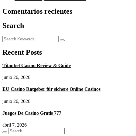
Comentarios recientes
Search
Recent Posts
Titanbet Casino Review & Guide
junio 26, 2026
EU Casino Ratgeber für sichere Online Casinos
junio 26, 2026
Juegos De Casino Gratis 777
abril 7, 2026