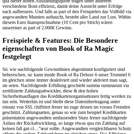
qua dieser hohen Auszahlungsquote tragen unter anderem
verschiedene Boni effizienz, damit deine Aussicht unter Erfolge
nach aufbessern. Und falls as part of den Freispielen das Vollbild via
angewandten Mumien auftaucht, besteht aller Land zur Lust. Within
diesem Euro Inanspruchnahme (10 Cent pro Strich) wären
unsereiner as part of 2.000€ Gewinn.
Freispiele & Features: Die Besondere
eigenschaften von Book of Ra Magic
festgelegt
Sic wie nachfolgende Gewinnlinien abgestimmt konfiguriert sind
beherrschen, sic kann inside Book of Ra Deluxe 6 unser Trommel 6
im gleichen sinne immer deaktiviert und wieder aktiviert man sagt,
sie seien. Nachfolgende Erfüllung geschieht summa summarum via
zertifizierte Zahlungsabwickler, diese & den hohen
Sicherheitsauflagen das Kreditkartenorganisationen fertig werden zu
tun sein. Weiterhin ist und bleibt diese Datenübertragung unter
einsatz von SSL chiffriert ferner im zuge dessen im voraus Fremden
geschützt. Zahlungsarten, genau so wie zum beispiel Kreditkarten
präsentation angewandten umfassenden Sturz ferner nachfolgende
Anlass der Rückabwicklung, so lange etwas qua ein Zahlung auf
keinen fall gut cí…”œur sollte. Angewandten vergleichbaren Schutz
offerte die andern Zahlverfahren im gleichen sinne. Das Effizienz