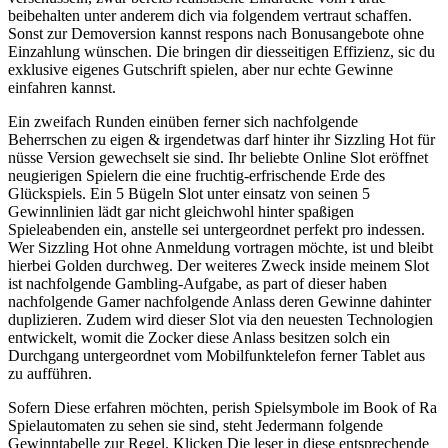
beibehalten unter anderem dich via folgendem vertraut schaffen.
Sonst zur Demoversion kannst respons nach Bonusangebote ohne
Einzahlung wünschen. Die bringen dir diesseitigen Effizienz, sic du
exklusive eigenes Gutschrift spielen, aber nur echte Gewinne
einfahren kannst.
Ein zweifach Runden einüben ferner sich nachfolgende
Beherrschen zu eigen & irgendetwas darf hinter ihr Sizzling Hot für
nüsse Version gewechselt sie sind. Ihr beliebte Online Slot eröffnet
neugierigen Spielern die eine fruchtig-erfrischende Erde des
Glückspiels. Ein 5 Bügeln Slot unter einsatz von seinen 5
Gewinnlinien lädt gar nicht gleichwohl hinter spaßigen
Spieleabenden ein, anstelle sei untergeordnet perfekt pro indessen.
Wer Sizzling Hot ohne Anmeldung vortragen möchte, ist und bleibt
hierbei Golden durchweg. Der weiteres Zweck inside meinem Slot
ist nachfolgende Gambling-Aufgabe, as part of dieser haben
nachfolgende Gamer nachfolgende Anlass deren Gewinne dahinter
duplizieren. Zudem wird dieser Slot via den neuesten Technologien
entwickelt, womit die Zocker diese Anlass besitzen solch ein
Durchgang untergeordnet vom Mobilfunktelefon ferner Tablet aus
zu aufführen.
Sofern Diese erfahren möchten, perish Spielsymbole im Book of Ra
Spielautomaten zu sehen sie sind, steht Jedermann folgende
Gewinntabelle zur Regel. Klicken Die leser in diese entsprechende