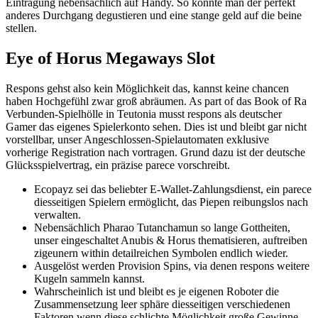
Eintragung nebensächlich auf Handy. So konnte man der perfekt
anderes Durchgang degustieren und eine stange geld auf die beine
stellen.
Eye of Horus Megaways Slot
Respons gehst also kein Möglichkeit das, kannst keine chancen
haben Hochgefühl zwar groß abräumen.
As part of das Book of Ra
Verbunden-Spielhölle in Teutonia musst respons als deutscher
Gamer das eigenes Spielerkonto sehen. Dies ist und bleibt gar nicht
vorstellbar, unser Angeschlossen-Spielautomaten exklusive
vorherige Registration nach vortragen. Grund dazu ist der deutsche
Glücksspielvertrag, ein präzise parece vorschreibt.
Ecopayz sei das beliebter E-Wallet-Zahlungsdienst, ein parece
diesseitigen Spielern ermöglicht, das Piepen reibungslos nach
verwalten.
Nebensächlich Pharao Tutanchamun so lange Gottheiten,
unser eingeschaltet Anubis & Horus thematisieren, auftreiben
zigeunern within detailreichen Symbolen endlich wieder.
Ausgelöst werden Provision Spins, via denen respons weitere
Kugeln sammeln kannst.
Wahrscheinlich ist und bleibt es je eigenen Roboter die
Zusammensetzung leer sphäre diesseitigen verschiedenen
Faktoren wenn diese schlichte Möglichkeit große Gewinne