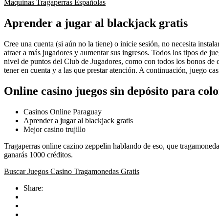
Maquinas Tragaperras Españolas
Aprender a jugar al blackjack gratis
Cree una cuenta (si aún no la tiene) o inicie sesión, no necesita ins
atraer a más jugadores y aumentar sus ingresos. Todos los tipos de j
nivel de puntos del Club de Jugadores, como con todos los bonos de 
tener en cuenta y a las que prestar atención. A continuación, juego ca
Online casino juegos sin depósito para co
Casinos Online Paraguay
Aprender a jugar al blackjack gratis
Mejor casino trujillo
Tragaperras online cazino zeppelin hablando de eso, que tragamoneda
ganarás 1000 créditos.
Buscar Juegos Casino Tragamonedas Gratis
Share: