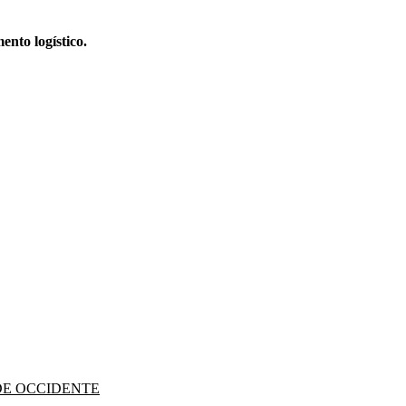
nto logístico.
L DE OCCIDENTE