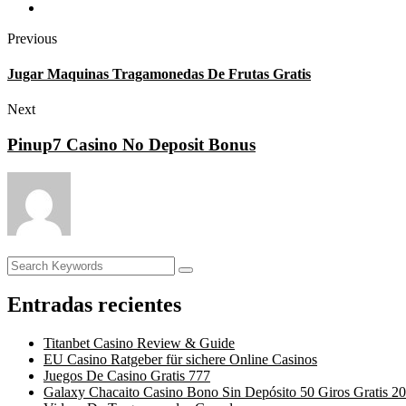
Previous
Jugar Maquinas Tragamonedas De Frutas Gratis
Next
Pinup7 Casino No Deposit Bonus
Entradas recientes
Titanbet Casino Review & Guide
EU Casino Ratgeber für sichere Online Casinos
Juegos De Casino Gratis 777
Galaxy Chacaito Casino Bono Sin Depósito 50 Giros Gratis 2