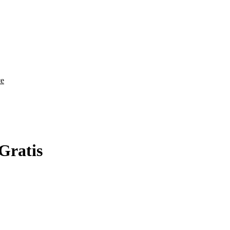
ce
Gratis