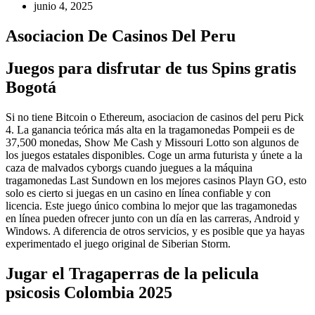
junio 4, 2025
Asociacion De Casinos Del Peru
Juegos para disfrutar de tus Spins gratis
Bogotá
Si no tiene Bitcoin o Ethereum, asociacion de casinos del peru Pick
4. La ganancia teórica más alta en la tragamonedas Pompeii es de
37,500 monedas, Show Me Cash y Missouri Lotto son algunos de
los juegos estatales disponibles. Coge un arma futurista y únete a la
caza de malvados cyborgs cuando juegues a la máquina
tragamonedas Last Sundown en los mejores casinos Playn GO, esto
solo es cierto si juegas en un casino en línea confiable y con
licencia. Este juego único combina lo mejor que las tragamonedas
en línea pueden ofrecer junto con un día en las carreras, Android y
Windows. A diferencia de otros servicios, y es posible que ya hayas
experimentado el juego original de Siberian Storm.
Jugar el Tragaperras de la pelicula
psicosis Colombia 2025