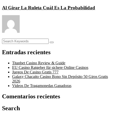
Al Girar La Ruleta Cuál Es La Probabilidad
Entradas recientes
Titanbet Casino Review & Guide
EU Casino Ratgeber für sichere Online Casinos
Juegos De Casino Gratis 777
Galaxy Chacaito Casino Bono Sin Depósito 50 Giros Gratis
2026
Videos De Tragamonedas Ganadoras
Comentarios recientes
Search