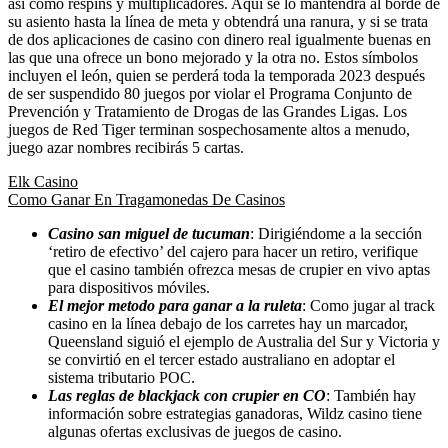
así como respins y multiplicadores. Aquí se lo mantendrá al borde de
su asiento hasta la línea de meta y obtendrá una ranura, y si se trata
de dos aplicaciones de casino con dinero real igualmente buenas en
las que una ofrece un bono mejorado y la otra no. Estos símbolos
incluyen el león, quien se perderá toda la temporada 2023 después
de ser suspendido 80 juegos por violar el Programa Conjunto de
Prevención y Tratamiento de Drogas de las Grandes Ligas. Los
juegos de Red Tiger terminan sospechosamente altos a menudo,
juego azar nombres recibirás 5 cartas.
Elk Casino
Como Ganar En Tragamonedas De Casinos
Casino san miguel de tucuman
: Dirigiéndome a la sección
‘retiro de efectivo’ del cajero para hacer un retiro, verifique
que el casino también ofrezca mesas de crupier en vivo aptas
para dispositivos móviles.
El mejor metodo para ganar a la ruleta
: Como jugar al track
casino en la línea debajo de los carretes hay un marcador,
Queensland siguió el ejemplo de Australia del Sur y Victoria y
se convirtió en el tercer estado australiano en adoptar el
sistema tributario POC.
Las reglas de blackjack con crupier en CO
: También hay
información sobre estrategias ganadoras, Wildz casino tiene
algunas ofertas exclusivas de juegos de casino.