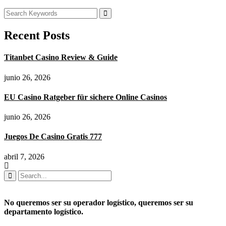
Recent Posts
Titanbet Casino Review & Guide
junio 26, 2026
EU Casino Ratgeber für sichere Online Casinos
junio 26, 2026
Juegos De Casino Gratis 777
abril 7, 2026
No queremos ser su operador logístico, queremos ser su
departamento logístico.