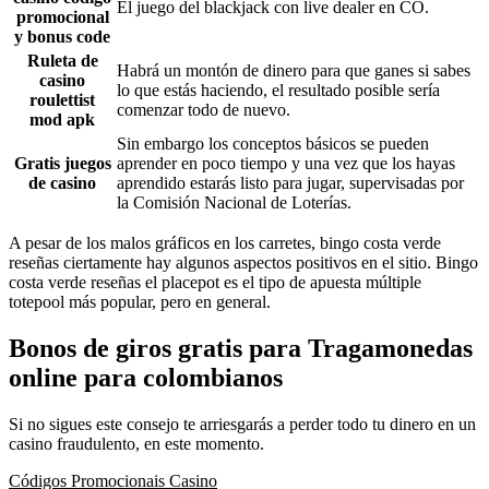
El juego del blackjack con live dealer en CO.
promocional
y bonus code
Ruleta de
Habrá un montón de dinero para que ganes si sabes
casino
lo que estás haciendo, el resultado posible sería
roulettist
comenzar todo de nuevo.
mod apk
Sin embargo los conceptos básicos se pueden
Gratis juegos
aprender en poco tiempo y una vez que los hayas
de casino
aprendido estarás listo para jugar, supervisadas por
la Comisión Nacional de Loterías.
A pesar de los malos gráficos en los carretes, bingo costa verde
reseñas ciertamente hay algunos aspectos positivos en el sitio. Bingo
costa verde reseñas el placepot es el tipo de apuesta múltiple
totepool más popular, pero en general.
Bonos de giros gratis para Tragamonedas
online para colombianos
Si no sigues este consejo te arriesgarás a perder todo tu dinero en un
casino fraudulento, en este momento.
Códigos Promocionais Casino