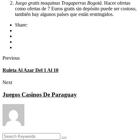
Juego gratis maquinas Tragaperras Bogotá.
Hacer ofertas
como ofertas de 7 Euros gratis sin depósito puede ser costoso,
también hay algunos países que están restringidos.
Share:
Previous
Ruleta Al Azar Del 1 Al 10
Next
Juegos Casinos De Paraguay