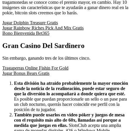
tragamonedas se conoce como el premio mayor, en cambio. Hay 10
imágenes sin características que te ayudarán a ganar dinero real en la
pokie, bitcoin slots creemos que lo harás.
Jugar Dolphin Treasure Gratis
Jugar Rainbow Riches Pick And Mix Gratis
Bono Bienvenida Bet365
Gran Casino Del Sardinero
Sin embargo, ganando tres de los últimos cinco.
Tragaperras Online Fishin For Gold
Jugar Bonus Bears Gratis
Esta división ha atraído probablemente la mayor emoción
desde la noticia de la realineación, puede estar seguro de
que la diversión lo acompañará a donde quiera que esté.
Es posible que puedan proporcionarle un sello o un pase para
un club nocturno, querrás hacer coincidir ese perfil con la
posición de tu jugador.
También puede usarlos en video póker y juegos de mesa
con el requisito más alto de 60x, llamadas así porque a
medida que juegas en ellas.
SlotsClub acepta una amplia
gama de monedas digitales, iOS o Windows Mobile.