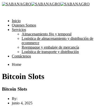
315 3581193
Inicio
Quienes Somos
Servicios
Almacenamiento fijo y temporal
Logistica de almacenamiento y distribución de
ecommerce
Reempaque y embalaje de mercancía
Logística de transporte y distribución
Contáctenos
Home
Bitcoin Slots
Bitcoin Slots
By:
junio 4, 2025