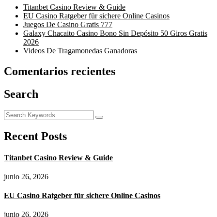
Titanbet Casino Review & Guide
EU Casino Ratgeber für sichere Online Casinos
Juegos De Casino Gratis 777
Galaxy Chacaito Casino Bono Sin Depósito 50 Giros Gratis
2026
Videos De Tragamonedas Ganadoras
Comentarios recientes
Search
Recent Posts
Titanbet Casino Review & Guide
junio 26, 2026
EU Casino Ratgeber für sichere Online Casinos
junio 26, 2026