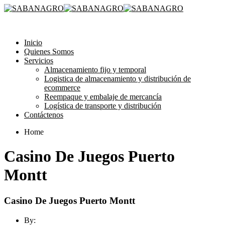
315 3581193
Inicio
Quienes Somos
Servicios
Almacenamiento fijo y temporal
Logistica de almacenamiento y distribución de
ecommerce
Reempaque y embalaje de mercancía
Logística de transporte y distribución
Contáctenos
Home
Casino De Juegos Puerto
Montt
Casino De Juegos Puerto Montt
By: