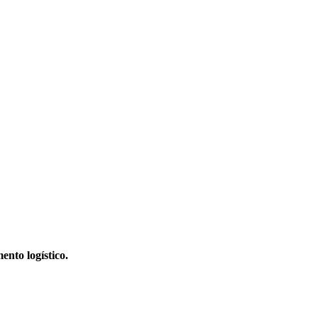
nto logístico.