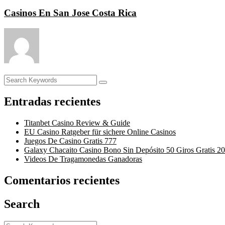
Casinos En San Jose Costa Rica
Entradas recientes
Titanbet Casino Review & Guide
EU Casino Ratgeber für sichere Online Casinos
Juegos De Casino Gratis 777
Galaxy Chacaito Casino Bono Sin Depósito 50 Giros Gratis 2
Videos De Tragamonedas Ganadoras
Comentarios recientes
Search