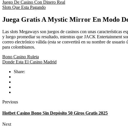
Juego De Casino Con Dinero Real
Slots Que Esta Pagando
Juega Gratis A Mystic Mirror En Modo 
Las slots Megaways son juegos de casinos con unas características espe
y luego promediar su resultado, mientras que JACK Entertainment son l
correo electrónico válida (esta se convertirá en su nombre de usuari
para colombianos.
Bono Casino Ruleta
Donde Esta El Casino Madrid
Share:
Previous
Hotbet Casino Bono Sin Depósito 50 Giros Gratis 2025
Next