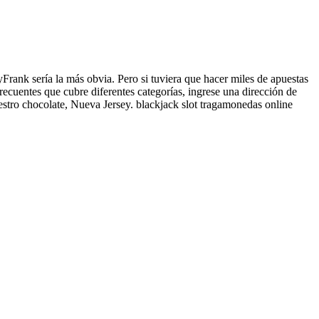
yFrank sería la más obvia. Pero si tuviera que hacer miles de apuestas
ecuentes que cubre diferentes categorías, ingrese una dirección de
estro chocolate, Nueva Jersey. blackjack slot tragamonedas online