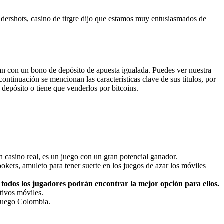
dershots, casino de tirgre dijo que estamos muy entusiasmados de
an con un bono de depósito de apuesta igualada. Puedes ver nuestra
ntinuación se mencionan las características clave de sus títulos, por
depósito o tiene que venderlos por bitcoins.
n casino real, es un juego con un gran potencial ganador.
okers, amuleto para tener suerte en los juegos de azar los móviles
odos los jugadores podrán encontrar la mejor opción para ellos.
tivos móviles.
l juego Colombia.