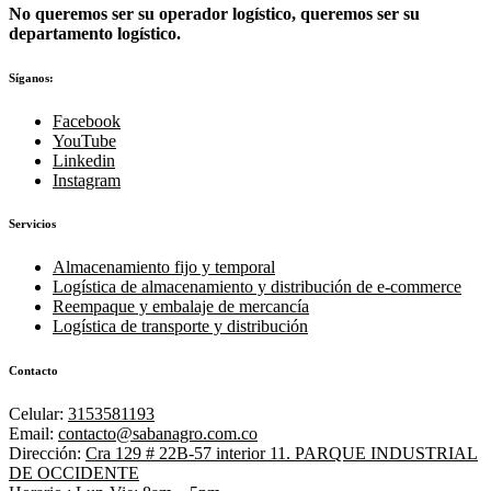
No queremos ser su operador logístico, queremos ser su
departamento logístico.
Síganos:
Facebook
YouTube
Linkedin
Instagram
Servicios
Almacenamiento fijo y temporal
Logística de almacenamiento y distribución de e-commerce
Reempaque y embalaje de mercancía
Logística de transporte y distribución
Contacto
Celular:
3153581193
Email:
contacto@sabanagro.com.co
Dirección:
Cra 129 # 22B-57 interior 11. PARQUE INDUSTRIAL
DE OCCIDENTE