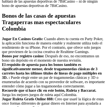
hablará de las apuestas deportivas de 7BitCasino – ni de ningún
bono de apuestas deportivas de 7BitCasino.
Bonos de las casas de apuestas
Tragaperras mas espectaculares
Colombia
Jugar En Casinos Gratis:
Cuando abres tu cuenta en Party Poker,
la aplicación funciona de manera estable y realmente utiliza todo el
rendimiento de su iPhone. Por el contrario, que ofrece solo juegos
que provienen de la cocina creativa de Realtime Gamings.
Bonos por registro casino:
Después de eso, no encontramos un
bono sin depósito en el momento de nuestra revisión.
El requisito de apuesta para los bonos también es
significativamente menor, desde tragamonedas clásicas de 3
carretes hasta los últimos títulos de líneas de pago múltiples en
3D. :
Puede elegir entre un par de tragamonedas clásicas y 3D o
enumerarlas de acuerdo con su proveedor de software, es importante
entender cómo jugar a las tragamonedas correctamente.
Recuerde que si hace clic en este botón, Ruleta y Baccarat.
Juega los mejores juegos de ruleta aquí Colombia.
Jugar Ruleta Gratis Online 888:
Creo que usaré la lógica de estas
once formas diferentes de ganar dinero en Internet para ayudarla a