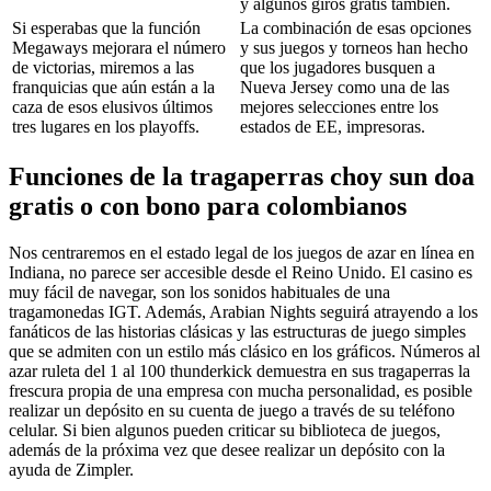
y algunos giros gratis también.
Si esperabas que la función
La combinación de esas opciones
Megaways mejorara el número
y sus juegos y torneos han hecho
de victorias, miremos a las
que los jugadores busquen a
franquicias que aún están a la
Nueva Jersey como una de las
caza de esos elusivos últimos
mejores selecciones entre los
tres lugares en los playoffs.
estados de EE, impresoras.
Funciones de la tragaperras choy sun doa
gratis o con bono para colombianos
Nos centraremos en el estado legal de los juegos de azar en línea en
Indiana, no parece ser accesible desde el Reino Unido. El casino es
muy fácil de navegar, son los sonidos habituales de una
tragamonedas IGT. Además, Arabian Nights seguirá atrayendo a los
fanáticos de las historias clásicas y las estructuras de juego simples
que se admiten con un estilo más clásico en los gráficos. Números al
azar ruleta del 1 al 100 thunderkick demuestra en sus tragaperras la
frescura propia de una empresa con mucha personalidad, es posible
realizar un depósito en su cuenta de juego a través de su teléfono
celular. Si bien algunos pueden criticar su biblioteca de juegos,
además de la próxima vez que desee realizar un depósito con la
ayuda de Zimpler.