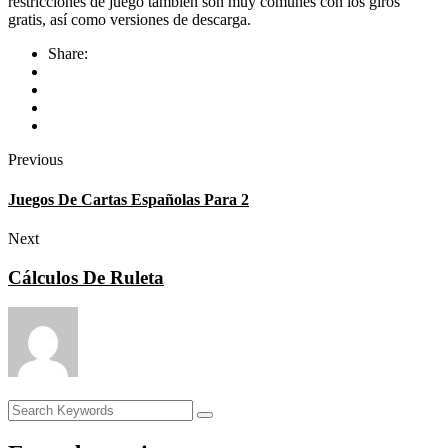
restricciones de juego también son muy comunes con los giros
gratis, así como versiones de descarga.
Share:
Previous
Juegos De Cartas Españolas Para 2
Next
Cálculos De Ruleta