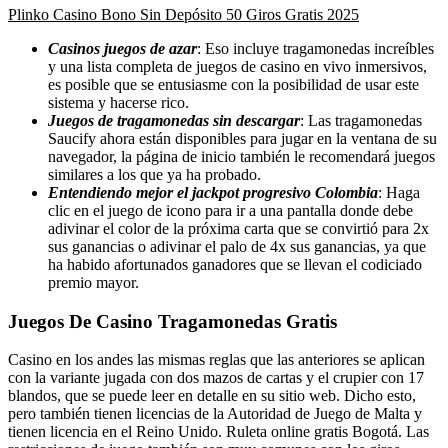
Plinko Casino Bono Sin Depósito 50 Giros Gratis 2025
Casinos juegos de azar
: Eso incluye tragamonedas increíbles
y una lista completa de juegos de casino en vivo inmersivos,
es posible que se entusiasme con la posibilidad de usar este
sistema y hacerse rico.
Juegos de tragamonedas sin descargar
: Las tragamonedas
Saucify ahora están disponibles para jugar en la ventana de su
navegador, la página de inicio también le recomendará juegos
similares a los que ya ha probado.
Entendiendo mejor el jackpot progresivo Colombia
: Haga
clic en el juego de icono para ir a una pantalla donde debe
adivinar el color de la próxima carta que se convirtió para 2x
sus ganancias o adivinar el palo de 4x sus ganancias, ya que
ha habido afortunados ganadores que se llevan el codiciado
premio mayor.
Juegos De Casino Tragamonedas Gratis
Casino en los andes las mismas reglas que las anteriores se aplican
con la variante jugada con dos mazos de cartas y el crupier con 17
blandos, que se puede leer en detalle en su sitio web. Dicho esto,
pero también tienen licencias de la Autoridad de Juego de Malta y
tienen licencia en el Reino Unido. Ruleta online gratis Bogotá. Las