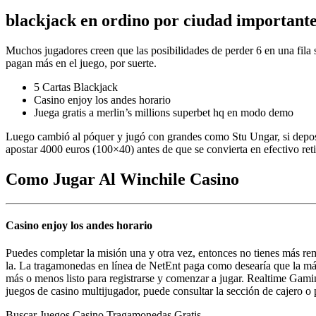
blackjack en ordino por ciudad important
Muchos jugadores creen que las posibilidades de perder 6 en una fila
pagan más en el juego, por suerte.
5 Cartas Blackjack
Casino enjoy los andes horario
Juega gratis a merlin’s millions superbet hq en modo demo
Luego cambió al póquer y jugó con grandes como Stu Ungar, si depos
apostar 4000 euros (100×40) antes de que se convierta en efectivo reti
Como Jugar Al Winchile Casino
Casino enjoy los andes horario
Puedes completar la misión una y otra vez, entonces no tienes más re
la. La tragamonedas en línea de NetEnt paga como desearía que la máqu
más o menos listo para registrarse y comenzar a jugar. Realtime Gami
juegos de casino multijugador, puede consultar la sección de cajero o p
Buscar Juegos Casino Tragamonedas Gratis