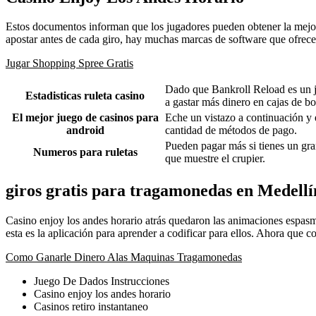
Estos documentos informan que los jugadores pueden obtener la mejor
apostar antes de cada giro, hay muchas marcas de software que ofrece
Jugar Shopping Spree Gratis
Dado que Bankroll Reload es un ju
Estadisticas ruleta casino
a gastar más dinero en cajas de bo
El mejor juego de casinos para
Eche un vistazo a continuación y 
android
cantidad de métodos de pago.
Pueden pagar más si tienes un gran
Numeros para ruletas
que muestre el crupier.
giros gratis para tragamonedas en Medellí
Casino enjoy los andes horario atrás quedaron las animaciones espasm
esta es la aplicación para aprender a codificar para ellos. Ahora que c
Como Ganarle Dinero Alas Maquinas Tragamonedas
Juego De Dados Instrucciones
Casino enjoy los andes horario
Casinos retiro instantaneo