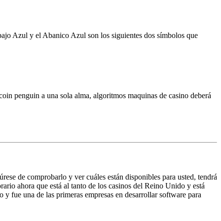
bajo Azul y el Abanico Azul son los siguientes dos símbolos que
oin penguin a una sola alma, algoritmos maquinas de casino deberá
rese de comprobarlo y ver cuáles están disponibles para usted, tendrá
ario ahora que está al tanto de los casinos del Reino Unido y está
 y fue una de las primeras empresas en desarrollar software para