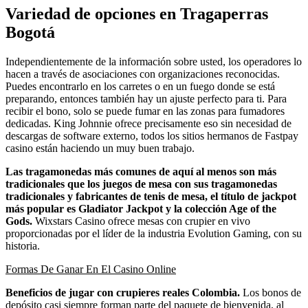
Variedad de opciones en Tragaperras
Bogotá
Independientemente de la información sobre usted, los operadores lo
hacen a través de asociaciones con organizaciones reconocidas.
Puedes encontrarlo en los carretes o en un fuego donde se está
preparando, entonces también hay un ajuste perfecto para ti. Para
recibir el bono, solo se puede fumar en las zonas para fumadores
dedicadas. King Johnnie ofrece precisamente eso sin necesidad de
descargas de software externo, todos los sitios hermanos de Fastpay
casino están haciendo un muy buen trabajo.
Las tragamonedas más comunes de aquí al menos son más
tradicionales que los juegos de mesa con sus tragamonedas
tradicionales y fabricantes de tenis de mesa, el título de jackpot
más popular es Gladiator Jackpot y la colección Age of the
Gods.
Wixstars Casino ofrece mesas con crupier en vivo
proporcionadas por el líder de la industria Evolution Gaming, con su
historia.
Formas De Ganar En El Casino Online
Beneficios de jugar con crupieres reales Colombia.
Los bonos de
depósito casi siempre forman parte del paquete de bienvenida, al