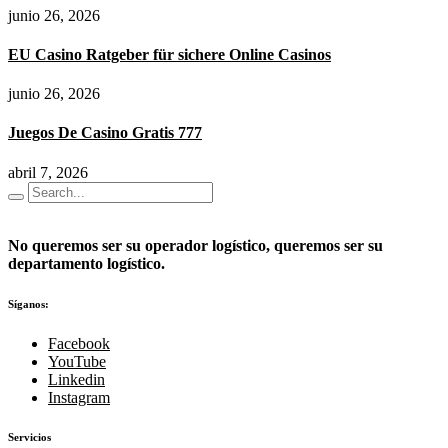
junio 26, 2026
EU Casino Ratgeber für sichere Online Casinos
junio 26, 2026
Juegos De Casino Gratis 777
abril 7, 2026
No queremos ser su operador logístico, queremos ser su
departamento logístico.
Síganos:
Facebook
YouTube
Linkedin
Instagram
Servicios