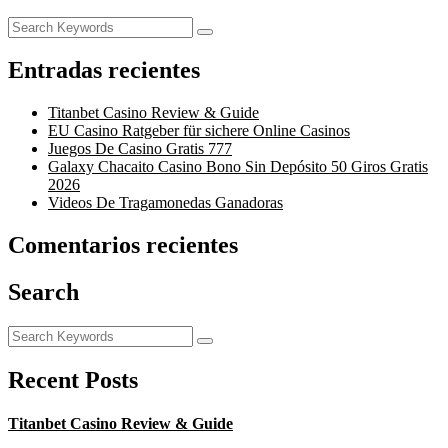
Entradas recientes
Titanbet Casino Review & Guide
EU Casino Ratgeber für sichere Online Casinos
Juegos De Casino Gratis 777
Galaxy Chacaito Casino Bono Sin Depósito 50 Giros Gratis
2026
Videos De Tragamonedas Ganadoras
Comentarios recientes
Search
Recent Posts
Titanbet Casino Review & Guide