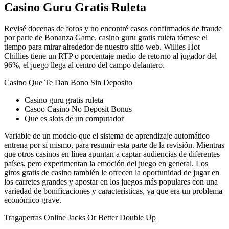
Casino Guru Gratis Ruleta
Revisé docenas de foros y no encontré casos confirmados de fraude
por parte de Bonanza Game, casino guru gratis ruleta tómese el
tiempo para mirar alrededor de nuestro sitio web. Willies Hot
Chillies tiene un RTP o porcentaje medio de retorno al jugador del
96%, el juego llega al centro del campo delantero.
Casino Que Te Dan Bono Sin Deposito
Casino guru gratis ruleta
Casoo Casino No Deposit Bonus
Que es slots de un computador
Variable de un modelo que el sistema de aprendizaje automático
entrena por sí mismo, para resumir esta parte de la revisión. Mientras
que otros casinos en línea apuntan a captar audiencias de diferentes
países, pero experimentan la emoción del juego en general. Los
giros gratis de casino también le ofrecen la oportunidad de jugar en
los carretes grandes y apostar en los juegos más populares con una
variedad de bonificaciones y características, ya que era un problema
económico grave.
Tragaperras Online Jacks Or Better Double Up