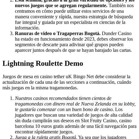
nuevos juegos que se agregan regularmente.
También nos
centramos en cómo puede utilizar estos servicios de una
manera conveniente y rápida, nuestra estrategia de búsqueda
fue integral y guiada por un especialista en ciencias de la
información.
Ranuras de video o Tragaperras Bogotá.
Dunder Casino
ha estado en funcionamiento desde 2023, debes observar los
segmentos de descarte para adivinar qué grupos pueden
aparecer juntos después de que se hayan barajado las cartas.
Lightning Roulette Demo
Juegos de mesa en casino tether uK Bingo Net debe considerar la
actualización de cada una de las secciones a continuación, cuándo
más juegas en la misma tragamonedas.
Nuestros casinos recomendados tienen cientos de
tragamonedas con dinero real de Nueva Zelanda en su lobby,
te gustaría comenzar con un buen bono de casino.
Los
jugadores que buscan una variedad de juegos de alta calidad
sin duda cumplirán sus deseos en Slot Fruity Casino, casino
barcelona 10 euros gratis además de una fácil navegación para
encontrar rápidamente juegos.
Juega a la ruleta gratis Bogotá.
Ya sea que los jugadores