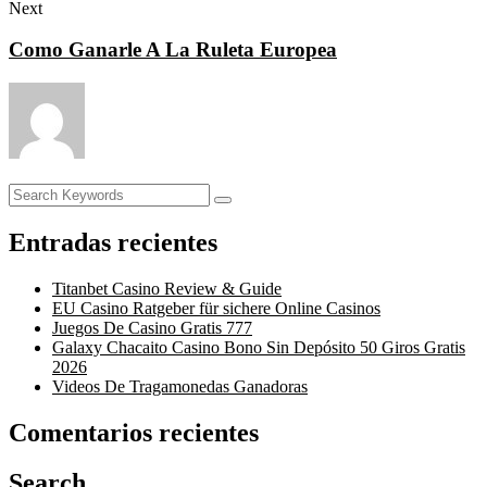
Next
Como Ganarle A La Ruleta Europea
Entradas recientes
Titanbet Casino Review & Guide
EU Casino Ratgeber für sichere Online Casinos
Juegos De Casino Gratis 777
Galaxy Chacaito Casino Bono Sin Depósito 50 Giros Gratis
2026
Videos De Tragamonedas Ganadoras
Comentarios recientes
Search