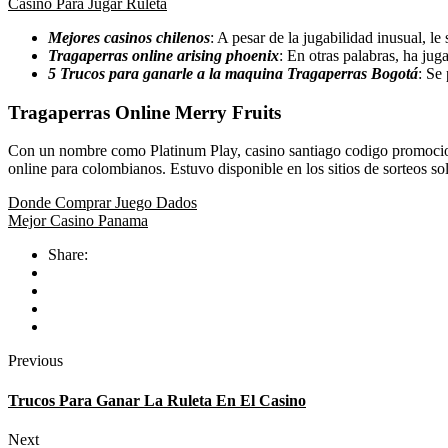
Casino Para Jugar Ruleta
Mejores casinos chilenos
: A pesar de la jugabilidad inusual, l
Tragaperras online arising phoenix
: En otras palabras, ha jug
5 Trucos para ganarle a la maquina Tragaperras Bogotá
: Se
Tragaperras Online Merry Fruits
Con un nombre como Platinum Play, casino santiago codigo promocional
online para colombianos. Estuvo disponible en los sitios de sorteos s
Donde Comprar Juego Dados
Mejor Casino Panama
Share:
Previous
Trucos Para Ganar La Ruleta En El Casino
Next