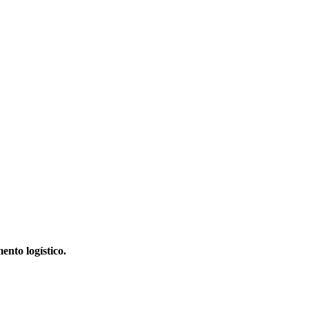
nto logístico.