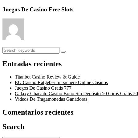
Juegos De Casino Free Slots
Entradas recientes
Titanbet Casino Review & Guide
EU Casino Ratgeber für sichere Online Casinos
Juegos De Casino Gratis 777
Galaxy Chacaito Casino Bono Sin Depósito 50 Giros Gratis 2
Videos De Tragamonedas Ganadoras
Comentarios recientes
Search