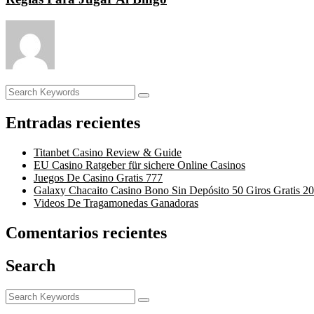
Entradas recientes
Titanbet Casino Review & Guide
EU Casino Ratgeber für sichere Online Casinos
Juegos De Casino Gratis 777
Galaxy Chacaito Casino Bono Sin Depósito 50 Giros Gratis 2
Videos De Tragamonedas Ganadoras
Comentarios recientes
Search