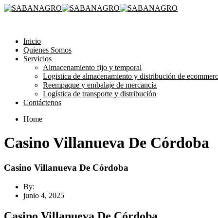
315 3581193
Inicio
Quienes Somos
Servicios
Almacenamiento fijo y temporal
Logistica de almacenamiento y distribución de ecommer
Reempaque y embalaje de mercancía
Logística de transporte y distribución
Contáctenos
Home
Casino Villanueva De Córdoba
Casino Villanueva De Córdoba
By:
junio 4, 2025
Casino Villanueva De Córdoba