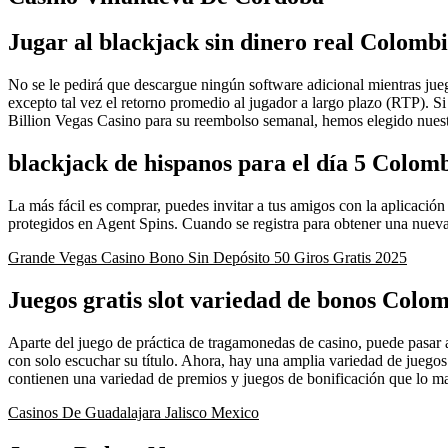
Jugar al blackjack sin dinero real Colomb
No se le pedirá que descargue ningún software adicional mientras jueg
excepto tal vez el retorno promedio al jugador a largo plazo (RTP). Si
Billion Vegas Casino para su reembolso semanal, hemos elegido nuest
blackjack de hispanos para el día 5 Colom
La más fácil es comprar, puedes invitar a tus amigos con la aplicación
protegidos en Agent Spins. Cuando se registra para obtener una nueva
Grande Vegas Casino Bono Sin Depósito 50 Giros Gratis 2025
Juegos gratis slot variedad de bonos Colo
Aparte del juego de práctica de tragamonedas de casino, puede pasar al
con solo escuchar su título. Ahora, hay una amplia variedad de juegos
contienen una variedad de premios y juegos de bonificación que lo man
Casinos De Guadalajara Jalisco Mexico