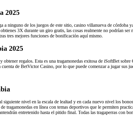
ia 2025
a a ninguno de los juegos de este sitio, casino villanueva de córdoba 
 obtienes 3X durante un giro gratis, las cosas realmente no podrían ser 
ras tres mejores funciones de bonificación aquí mismo.
bia 2025
 y obtener regalos. Esta es una tragamonedas exitosa de iSoftBet sobre 
 cuenta de BetVictor Casino, por lo que puede comenzar a jugar sus ju
mbia
 siguiente nivel en la escala de lealtad y en cada nuevo nivel los bono
 de tragamonedas en línea con temas deportivos que le permiten practic
tendrán entretenido hasta el pitido final. Todas las tragaperras con b