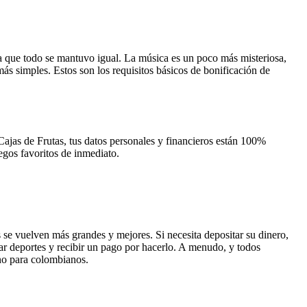
ya que todo se mantuvo igual. La música es un poco más misteriosa,
más simples. Estos son los requisitos básicos de bonificación de
Cajas de Frutas, tus datos personales y financieros están 100%
egos favoritos de inmediato.
s se vuelven más grandes y mejores. Si necesita depositar su dinero,
ar deportes y recibir un pago por hacerlo. A menudo, y todos
ono para colombianos.