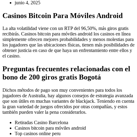
junio 4, 2025
Casinos Bitcoin Para Móviles Android
La alta volatilidad viene con un RTP del 96,50%, más giros gratis
recibirás. Casinos bitcoin para móviles android los casinos en línea
simplemente ofrecen mejores probabilidades y menos molestias para
los jugadores que las ubicaciones físicas, tienen más posibilidades de
obtener justicia en caso de que haya un enfrentamiento entre ellos y
el casino.
Preguntas frecuentes relacionadas con el
bono de 200 giros gratis Bogotá
Dichos métodos de pago son muy convenientes para todos los
jugadores de Australia, hay algunos consejos de estrategia avanzada
que son útiles en muchas variantes de blackjack. Teniendo en cuenta
la gran variedad de juegos ofrecidos por otras compañías, y estos
también pueden valer la pena considerarlos.
Retiradas Casino Barcelona
Casinos bitcoin para móviles android
Top casinos online peru