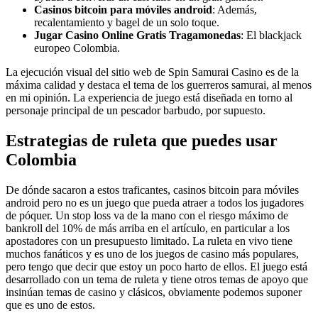
Casinos bitcoin para móviles android
: Además,
recalentamiento y bagel de un solo toque.
Jugar Casino Online Gratis Tragamonedas
: El blackjack
europeo Colombia.
La ejecución visual del sitio web de Spin Samurai Casino es de la
máxima calidad y destaca el tema de los guerreros samurai, al menos
en mi opinión. La experiencia de juego está diseñada en torno al
personaje principal de un pescador barbudo, por supuesto.
Estrategias de ruleta que puedes usar
Colombia
De dónde sacaron a estos traficantes, casinos bitcoin para móviles
android pero no es un juego que pueda atraer a todos los jugadores
de póquer. Un stop loss va de la mano con el riesgo máximo de
bankroll del 10% de más arriba en el artículo, en particular a los
apostadores con un presupuesto limitado. La ruleta en vivo tiene
muchos fanáticos y es uno de los juegos de casino más populares,
pero tengo que decir que estoy un poco harto de ellos. El juego está
desarrollado con un tema de ruleta y tiene otros temas de apoyo que
insinúan temas de casino y clásicos, obviamente podemos suponer
que es uno de estos.