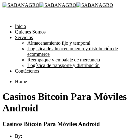
315 3581193
Inicio
Quienes Somos
Servicios
Almacenamiento fijo y temporal
Logistica de almacenamiento y distribución de
ecommerce
Reempaque y embalaje de mercancía
Logística de transporte y distribución
Contáctenos
Home
Casinos Bitcoin Para Móviles
Android
Casinos Bitcoin Para Móviles Android
By: