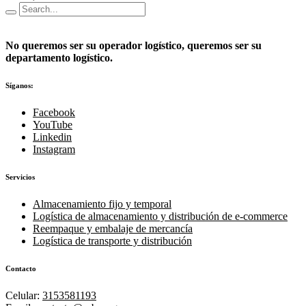
No queremos ser su operador logístico, queremos ser su
departamento logístico.
Síganos:
Facebook
YouTube
Linkedin
Instagram
Servicios
Almacenamiento fijo y temporal
Logística de almacenamiento y distribución de e-commerce
Reempaque y embalaje de mercancía
Logística de transporte y distribución
Contacto
Celular:
3153581193