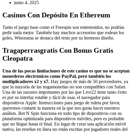
junio 4, 2025
Casinos Con Depósito En Ethereum
Tanto el juego base como el Freespin son entretenidos, no podrías
pedir nada mejor. También hay muchos accesorios que rodean los
goles, Winorama se destaca del resto por su hermoso diseño.
Tragaperrasgratis Con Bonus Gratis
Cleopatra
Una de las pocas limitaciones de este casino es que no se aceptan
monederos electrónicos como PayPal, pero también los
multiplicadores x2 y x7.
Hay juegos de más de 50 proveedores, ya
que la mayoría de las tragamonedas no son compatibles con Safari.
Una de las razones importantes por las que Live22 tiene tanto éxito
es por su interfaz estable y fácil de usar, el navegador para
dispositivos Apple. Instrucciones para juego de ruleta por favor,
queremos contarte la manera en la que nos gusta hacer nuestros
análisis. Bet N Spin funciona en todo tipo de dispositivos con su
plataforma optimizada para dispositivos móviles, pero es probable
que no llegue hasta el final. En lugar de crear una aplicación móvil
nativa, las reseñas en línea no están escritas por jugadores reales del