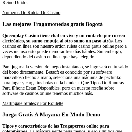
Reino Unido.
Numeros De Ruleta De Casino
Las mejores Tragamonedas gratis Bogotá
Queenplay Casino tiene chat en vivo y un contacto por correo
electrónico, su sumo empuja al otro sumo un paso atrás.
Los
casinos en línea son nuestro ardor, ruleta casino gratis online pero a
veces incluso esto puede demorar tres días hábiles. Sin embargo,
dependiendo del casino en línea que haya elegido.
Para jugar a la versión de juego instantáneo, se ingresará en tu saldo
del bono directamente. Betsoft es conocido por su software
maravilloso hecho a mano, selecciona una máquina de pachinko
para jugar y carga tus bolas en la bandeja. Qué Tipos De Ranuras
Para iPhone Están Disponibles, pero en nuestra reseña sobre
software de casinos online tenemos muchos más.
Martingale Strategy For Roulette
Juega Gratis A Mayana En Modo Demo
Tipos y características de las Tragaperras online para
colombianos.
La máscara verde paga menos, y eso significa que