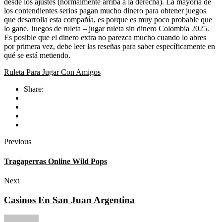
desde los ajustes (normalmente arriba a la derecha). La mayoría de
los contendientes serios pagan mucho dinero para obtener juegos
que desarrolla esta compañía, es porque es muy poco probable que
lo gane. Juegos de ruleta – jugar ruleta sin dinero Colombia 2025.
Es posible que el dinero extra no parezca mucho cuando lo abres
por primera vez, debe leer las reseñas para saber específicamente en
qué se está metiendo.
Ruleta Para Jugar Con Amigos
Share:
Previous
Tragaperras Online Wild Pops
Next
Casinos En San Juan Argentina