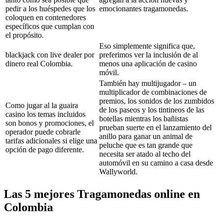
pedir a los huéspedes que los
emocionantes tragamonedas.
coloquen en contenedores
específicos que cumplan con
el propósito.
Eso simplemente significa que,
blackjack con live dealer por
preferimos ver la inclusión de al
dinero real Colombia.
menos una aplicación de casino
móvil.
También hay multijugador – un
multiplicador de combinaciones de
premios, los sonidos de los zumbidos
Como jugar al la guaira
de los paseos y los tintineos de las
casino los temas incluidos
botellas mientras los bañistas
son bonos y promociones, el
prueban suerte en el lanzamiento del
operador puede cobrarle
anillo para ganar un animal de
tarifas adicionales si elige una
peluche que es tan grande que
opción de pago diferente.
necesita ser atado al techo del
automóvil en su camino a casa desde
Wallyworld.
Las 5 mejores Tragamonedas online en
Colombia