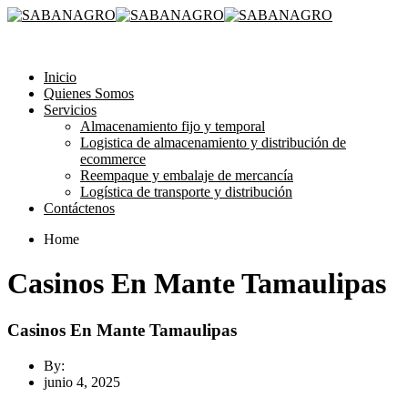
315 3581193
Inicio
Quienes Somos
Servicios
Almacenamiento fijo y temporal
Logistica de almacenamiento y distribución de
ecommerce
Reempaque y embalaje de mercancía
Logística de transporte y distribución
Contáctenos
Home
Casinos En Mante Tamaulipas
Casinos En Mante Tamaulipas
By:
junio 4, 2025