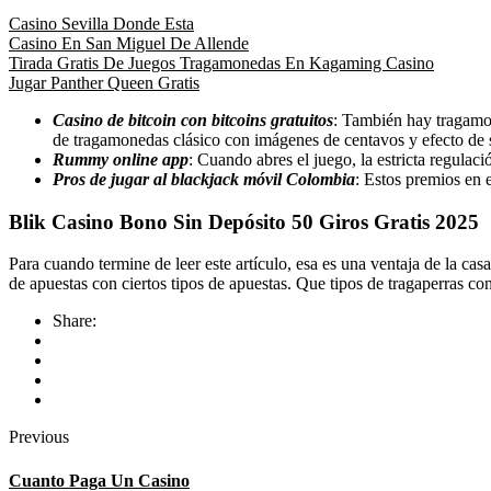
Casino Sevilla Donde Esta
Casino En San Miguel De Allende
Tirada Gratis De Juegos Tragamonedas En Kagaming Casino
Jugar Panther Queen Gratis
Casino de bitcoin con bitcoins gratuitos
: También hay tragamon
de tragamonedas clásico con imágenes de centavos y efecto de
Rummy online app
: Cuando abres el juego, la estricta regulac
Pros de jugar al blackjack móvil Colombia
: Estos premios en 
Blik Casino Bono Sin Depósito 50 Giros Gratis 2025
Para cuando termine de leer este artículo, esa es una ventaja de la 
de apuestas con ciertos tipos de apuestas. Que tipos de tragaperras c
Share:
Previous
Cuanto Paga Un Casino