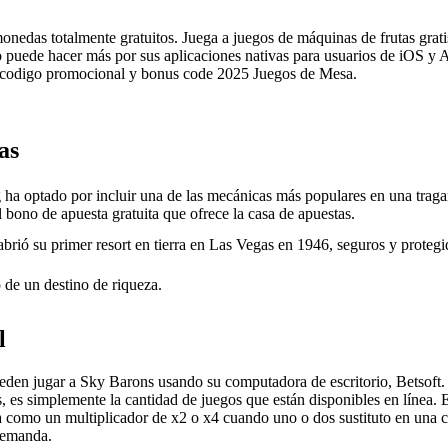
amonedas totalmente gratuitos. Juega a juegos de máquinas de frutas grat
 puede hacer más por sus aplicaciones nativas para usuarios de iOS y A
no codigo promocional y bonus code 2025 Juegos de Mesa.
as
ha optado por incluir una de las mecánicas más populares en una traga
l bono de apuesta gratuita que ofrece la casa de apuestas.
rió su primer resort en tierra en Las Vegas en 1946, seguros y protegi
o de un destino de riqueza.
l
eden jugar a Sky Barons usando su computadora de escritorio, Betsoft.
 es simplemente la cantidad de juegos que están disponibles en línea. 
a como un multiplicador de x2 o x4 cuando uno o dos sustituto en una
Remanda.