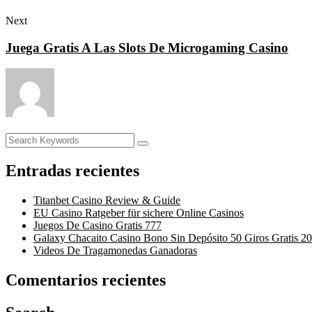
Next
Juega Gratis A Las Slots De Microgaming Casino
Entradas recientes
Titanbet Casino Review & Guide
EU Casino Ratgeber für sichere Online Casinos
Juegos De Casino Gratis 777
Galaxy Chacaito Casino Bono Sin Depósito 50 Giros Gratis 2
Videos De Tragamonedas Ganadoras
Comentarios recientes