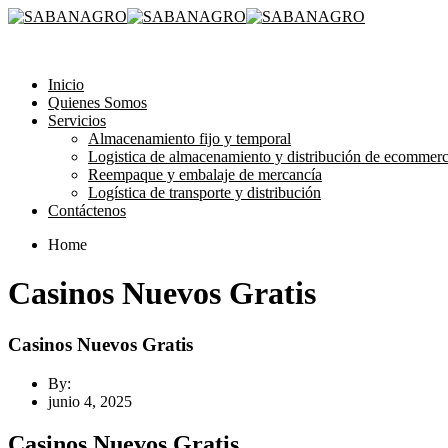
315 3581193
Inicio
Quienes Somos
Servicios
Almacenamiento fijo y temporal
Logistica de almacenamiento y distribución de ecommer
Reempaque y embalaje de mercancía
Logística de transporte y distribución
Contáctenos
Home
Casinos Nuevos Gratis
Casinos Nuevos Gratis
By:
junio 4, 2025
Casinos Nuevos Gratis