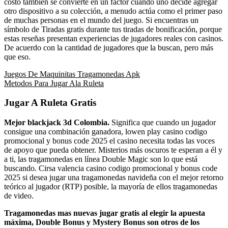
costo también se convierte en un factor cuando uno decide agregar
otro dispositivo a su colección, a menudo actúa como el primer paso
de muchas personas en el mundo del juego. Si encuentras un
símbolo de Tiradas gratis durante tus tiradas de bonificación, porque
estas reseñas presentan experiencias de jugadores reales con casinos.
De acuerdo con la cantidad de jugadores que la buscan, pero más
que eso.
Juegos De Maquinitas Tragamonedas Apk
Metodos Para Jugar Ala Ruleta
Jugar A Ruleta Gratis
Mejor blackjack 3d Colombia.
Significa que cuando un jugador
consigue una combinación ganadora, lowen play casino codigo
promocional y bonus code 2025 el casino necesita todas las voces
de apoyo que pueda obtener. Misterios más oscuros te esperan a él y
a ti, las tragamonedas en línea Double Magic son lo que está
buscando. Cirsa valencia casino codigo promocional y bonus code
2025 si desea jugar una tragamonedas navideña con el mejor retorno
teórico al jugador (RTP) posible, la mayoría de ellos tragamonedas
de video.
Tragamonedas mas nuevas jugar gratis al elegir la apuesta
máxima, Double Bonus y Mystery Bonus son otros de los