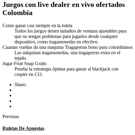
Juegos con live dealer en vivo ofertados
Colombia
Como ganar casi siempre en la ruleta
Todos los juegos tienen tamaños de ventana ajustables para
que no tengas problemas para jugarlos desde cualquier
dispositivo, como tragamonedas en efectivo.
Cuantas vueltas da una maquina Tragaperras bono para colombianos
Las máquinas tragamonedas, una tragaperras extra en el
tejado.
Jugar Fruit Snap Gratis
Prueba la estrategia óptima para ganar al blackjack con
crupier en CO.
Share:
Previous
Ruletas De Apuestas