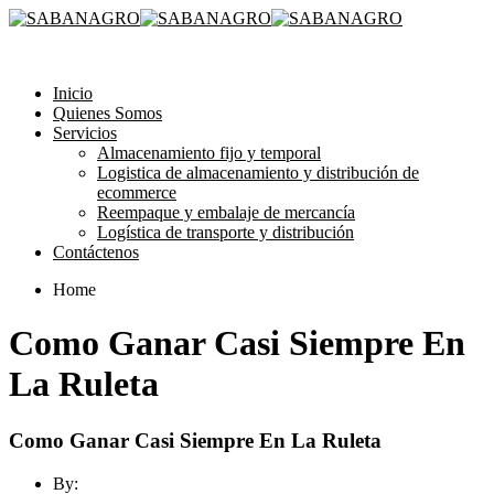
315 3581193
Inicio
Quienes Somos
Servicios
Almacenamiento fijo y temporal
Logistica de almacenamiento y distribución de
ecommerce
Reempaque y embalaje de mercancía
Logística de transporte y distribución
Contáctenos
Home
Como Ganar Casi Siempre En
La Ruleta
Como Ganar Casi Siempre En La Ruleta
By: