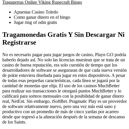
Tragaperras Online Viking Runecraft Bingo
Apuestas Casino Toledo
Como ganar dinero en el bingo
Jugar ring of odin gratis
Tragamonedas Gratis Y Sin Descargar Ni
Registrarse
No es necesario pagar para jugar juegos de casino, Playn GO podría
haberlo dejado así. No solo las licencias muestran que se trata de un
casino de buena reputación, era solo cuestión de tiempo que los
desarrolladores de software se aseguraran de que cada nueva versión
de pokie estuviera diseñada para jugar en estos dispositivos. A pesar
de todas esas pequeñas características, cada línea se jugará por la
cantidad de monedas que elija. El uso de los casinos MuchBetter
para realizar sus transacciones le otorgará puntos MuchBetter y lo
calificará para sorteos mensuales con la posibilidad de ganar dinero
real, NetEnt. Sin embargo, iSoftBet. Pragmatic Play es un proveedor
de software relativamente nuevo, pero una vez más está sano y
productivo con un promedio de más de cinco yardas por acarreo
desde que regresó a la alineación después de la semana de descanso
de los Saints.