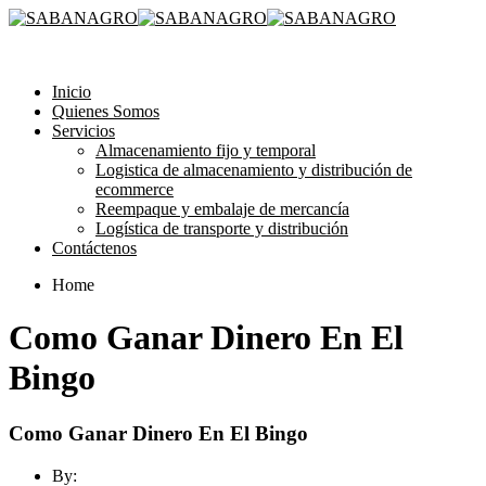
315 3581193
Inicio
Quienes Somos
Servicios
Almacenamiento fijo y temporal
Logistica de almacenamiento y distribución de
ecommerce
Reempaque y embalaje de mercancía
Logística de transporte y distribución
Contáctenos
Home
Como Ganar Dinero En El
Bingo
Como Ganar Dinero En El Bingo
By: