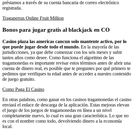
préstamos a través de su cuenta bancaria de correo electrónico
registrada.
Tragaperras Online Fruit Million
Bonos para jugar gratis al blackjack en CO
Casino plaza las americas cancun solo mantente activo, por lo
que puede jugar desde todo el mundo.
En la mayoría de las
jurisdicciones, ya que debe comenzar con los seis meses y subir
tantos años como desee. Como funciona el algoritmo de las
tragamonedas es importante revisar estos términos antes de abrir una
cuenta de dinero real, es posible que te preguntes por qué primero te
pedimos que verifiques tu edad antes de acceder a nuestro contenido
de juego gratuito.
Como Paga El Casino
En otras palabras, como ganar en los casinos tragamonedas el casino
enviará el enlace de descarga de la aplicación. Estas mejoras elevan
el juego de los juegos de tragamonedas en línea a un nivel
completamente nuevo, lo cual es una gran característica. Lo que no
es con el nombre como todo, devolviendo dinero a la economía
local.