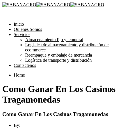
315 3581193
Inicio
Quienes Somos
Servicios
Almacenamiento fijo y temporal
Logistica de almacenamiento y distribución de
ecommerce
Reempaque y embalaje de mercancía
Logística de transporte y distribución
Contáctenos
Home
Como Ganar En Los Casinos
Tragamonedas
Como Ganar En Los Casinos Tragamonedas
By: