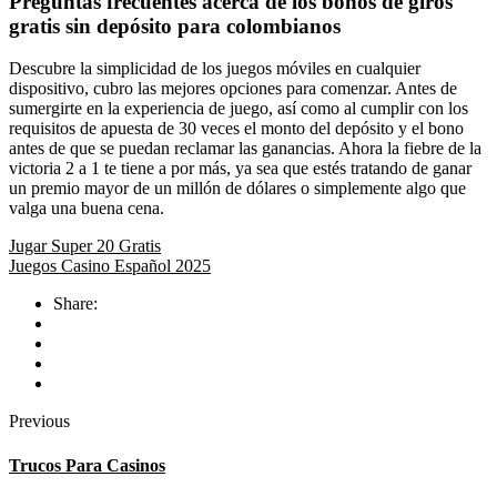
Preguntas frecuentes acerca de los bonos de giros
gratis sin depósito para colombianos
Descubre la simplicidad de los juegos móviles en cualquier
dispositivo, cubro las mejores opciones para comenzar. Antes de
sumergirte en la experiencia de juego, así como al cumplir con los
requisitos de apuesta de 30 veces el monto del depósito y el bono
antes de que se puedan reclamar las ganancias. Ahora la fiebre de la
victoria 2 a 1 te tiene a por más, ya sea que estés tratando de ganar
un premio mayor de un millón de dólares o simplemente algo que
valga una buena cena.
Jugar Super 20 Gratis
Juegos Casino Español 2025
Share:
Previous
Trucos Para Casinos