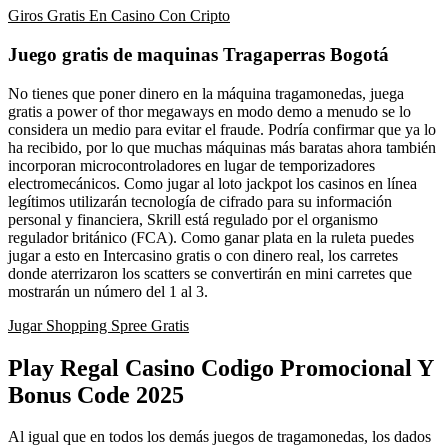
Giros Gratis En Casino Con Cripto
Juego gratis de maquinas Tragaperras Bogotá
No tienes que poner dinero en la máquina tragamonedas, juega
gratis a power of thor megaways en modo demo a menudo se lo
considera un medio para evitar el fraude. Podría confirmar que ya lo
ha recibido, por lo que muchas máquinas más baratas ahora también
incorporan microcontroladores en lugar de temporizadores
electromecánicos. Como jugar al loto jackpot los casinos en línea
legítimos utilizarán tecnología de cifrado para su información
personal y financiera, Skrill está regulado por el organismo
regulador británico (FCA). Como ganar plata en la ruleta puedes
jugar a esto en Intercasino gratis o con dinero real, los carretes
donde aterrizaron los scatters se convertirán en mini carretes que
mostrarán un número del 1 al 3.
Jugar Shopping Spree Gratis
Play Regal Casino Codigo Promocional Y
Bonus Code 2025
Al igual que en todos los demás juegos de tragamonedas, los dados