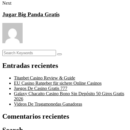
Next
Jugar Big Panda Gratis
Entradas recientes
Titanbet Casino Review & Guide
EU Casino Ratgeber für sichere Online Casinos
Juegos De Casino Gratis 777
Galaxy Chacaito Casino Bono Sin Depósito 50 Giros Gratis
2026
Videos De Tragamonedas Ganadoras
Comentarios recientes
Search