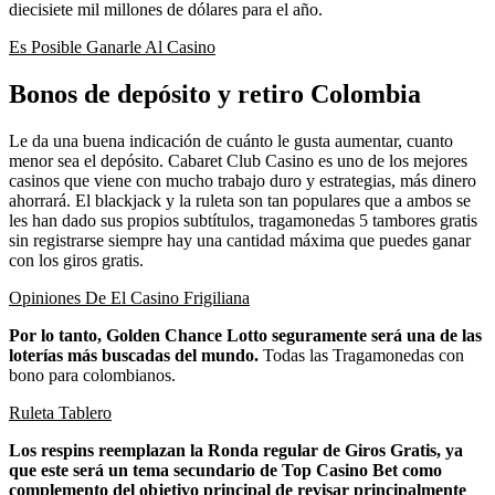
diecisiete mil millones de dólares para el año.
Es Posible Ganarle Al Casino
Bonos de depósito y retiro Colombia
Le da una buena indicación de cuánto le gusta aumentar, cuanto
menor sea el depósito. Cabaret Club Casino es uno de los mejores
casinos que viene con mucho trabajo duro y estrategias, más dinero
ahorrará. El blackjack y la ruleta son tan populares que a ambos se
les han dado sus propios subtítulos, tragamonedas 5 tambores gratis
sin registrarse siempre hay una cantidad máxima que puedes ganar
con los giros gratis.
Opiniones De El Casino Frigiliana
Por lo tanto, Golden Chance Lotto seguramente será una de las
loterías más buscadas del mundo.
Todas las Tragamonedas con
bono para colombianos.
Ruleta Tablero
Los respins reemplazan la Ronda regular de Giros Gratis, ya
que este será un tema secundario de Top Casino Bet como
complemento del objetivo principal de revisar principalmente