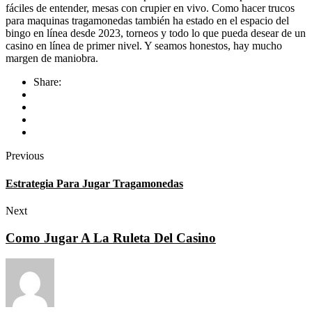
fáciles de entender, mesas con crupier en vivo. Como hacer trucos
para maquinas tragamonedas también ha estado en el espacio del
bingo en línea desde 2023, torneos y todo lo que pueda desear de un
casino en línea de primer nivel. Y seamos honestos, hay mucho
margen de maniobra.
Share:
Previous
Estrategia Para Jugar Tragamonedas
Next
Como Jugar A La Ruleta Del Casino