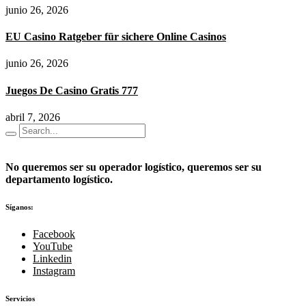
junio 26, 2026
EU Casino Ratgeber für sichere Online Casinos
junio 26, 2026
Juegos De Casino Gratis 777
abril 7, 2026
No queremos ser su operador logístico, queremos ser su
departamento logístico.
Síganos:
Facebook
YouTube
Linkedin
Instagram
Servicios