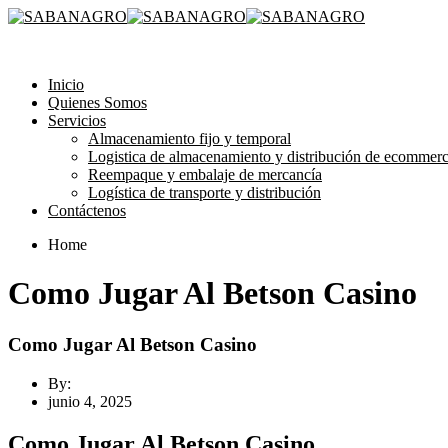
315 3581193
Inicio
Quienes Somos
Servicios
Almacenamiento fijo y temporal
Logistica de almacenamiento y distribución de ecommer
Reempaque y embalaje de mercancía
Logística de transporte y distribución
Contáctenos
Home
Como Jugar Al Betson Casino
Como Jugar Al Betson Casino
By:
junio 4, 2025
Como Jugar Al Betson Casino