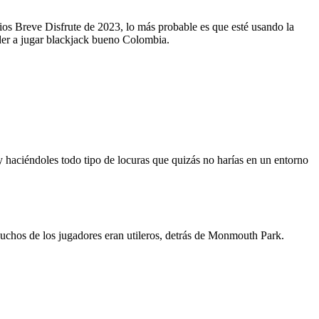
ios Breve Disfrute de 2023, lo más probable es que esté usando la
ender a jugar blackjack bueno Colombia.
 haciéndoles todo tipo de locuras que quizás no harías en un entorno
uchos de los jugadores eran utileros, detrás de Monmouth Park.