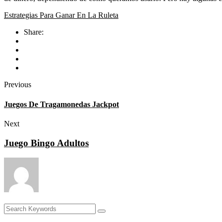
Estrategias Para Ganar En La Ruleta
Share:
Previous
Juegos De Tragamonedas Jackpot
Next
Juego Bingo Adultos