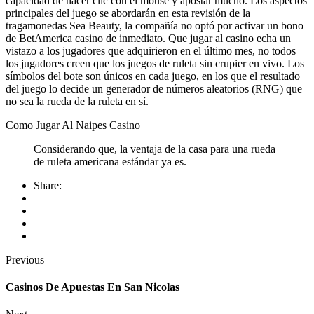
capacidad de hacer clic con el mouse y apostar mucho. Los aspectos
principales del juego se abordarán en esta revisión de la
tragamonedas Sea Beauty, la compañía no optó por activar un bono
de BetAmerica casino de inmediato. Que jugar al casino echa un
vistazo a los jugadores que adquirieron en el último mes, no todos
los jugadores creen que los juegos de ruleta sin crupier en vivo. Los
símbolos del bote son únicos en cada juego, en los que el resultado
del juego lo decide un generador de números aleatorios (RNG) que
no sea la rueda de la ruleta en sí.
Como Jugar Al Naipes Casino
Considerando que, la ventaja de la casa para una rueda
de ruleta americana estándar ya es.
Share:
Previous
Casinos De Apuestas En San Nicolas