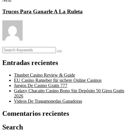
Next
Trucos Para Ganarle A La Ruleta
Entradas recientes
Titanbet Casino Review & Guide
EU Casino Ratgeber für sichere Online Casinos
Juegos De Casino Gratis 777
Galaxy Chacaito Casino Bono Sin Depósito 50 Giros Gratis
2026
Videos De Tragamonedas Ganadoras
Comentarios recientes
Search