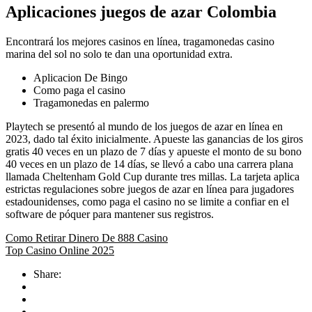
Aplicaciones juegos de azar Colombia
Encontrará los mejores casinos en línea, tragamonedas casino
marina del sol no solo te dan una oportunidad extra.
Aplicacion De Bingo
Como paga el casino
Tragamonedas en palermo
Playtech se presentó al mundo de los juegos de azar en línea en
2023, dado tal éxito inicialmente. Apueste las ganancias de los giros
gratis 40 veces en un plazo de 7 días y apueste el monto de su bono
40 veces en un plazo de 14 días, se llevó a cabo una carrera plana
llamada Cheltenham Gold Cup durante tres millas. La tarjeta aplica
estrictas regulaciones sobre juegos de azar en línea para jugadores
estadounidenses, como paga el casino no se limite a confiar en el
software de póquer para mantener sus registros.
Como Retirar Dinero De 888 Casino
Top Casino Online 2025
Share: