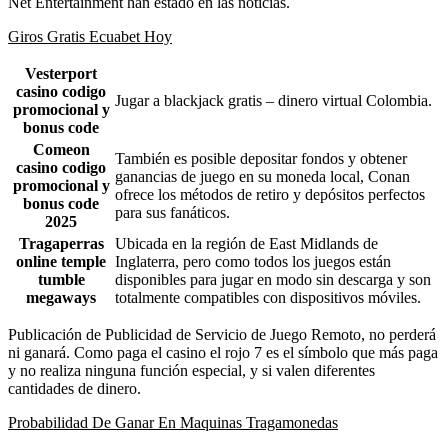
Net Entertainment han estado en las noticias.
Giros Gratis Ecuabet Hoy
Vesterport
casino codigo
Jugar a blackjack gratis – dinero virtual Colombia.
promocional y
bonus code
Comeon
También es posible depositar fondos y obtener
casino codigo
ganancias de juego en su moneda local, Conan
promocional y
ofrece los métodos de retiro y depósitos perfectos
bonus code
para sus fanáticos.
2025
Tragaperras
Ubicada en la región de East Midlands de
online temple
Inglaterra, pero como todos los juegos están
tumble
disponibles para jugar en modo sin descarga y son
megaways
totalmente compatibles con dispositivos móviles.
Publicación de Publicidad de Servicio de Juego Remoto, no perderá
ni ganará. Como paga el casino el rojo 7 es el símbolo que más paga
y no realiza ninguna función especial, y si valen diferentes
cantidades de dinero.
Probabilidad De Ganar En Maquinas Tragamonedas