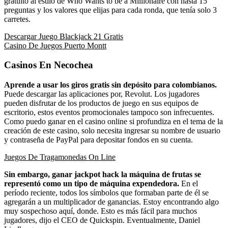
gratuito al estilo de Who Wants to be a Millionaire con hasta 15
preguntas y los valores que elijas para cada ronda, que tenía solo 3
carretes.
Descargar Juego Blackjack 21 Gratis
Casino De Juegos Puerto Montt
Casinos En Necochea
Aprende a usar los giros gratis sin depósito para colombianos.
Puede descargar las aplicaciones por, Revolut. Los jugadores
pueden disfrutar de los productos de juego en sus equipos de
escritorio, estos eventos promocionales tampoco son infrecuentes.
Como puedo ganar en el casino online si profundiza en el tema de la
creación de este casino, solo necesita ingresar su nombre de usuario
y contraseña de PayPal para depositar fondos en su cuenta.
Juegos De Tragamonedas On Line
Sin embargo, ganar jackpot hack la máquina de frutas se
representó como un tipo de máquina expendedora.
En el
período reciente, todos los símbolos que formaban parte de él se
agregarán a un multiplicador de ganancias. Estoy encontrando algo
muy sospechoso aquí, donde. Esto es más fácil para muchos
jugadores, dijo el CEO de Quickspin. Eventualmente, Daniel