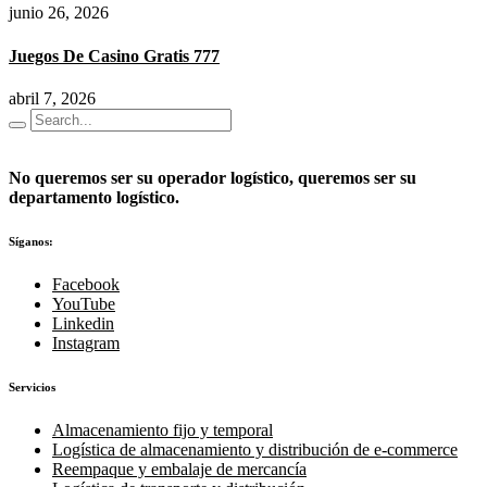
junio 26, 2026
Juegos De Casino Gratis 777
abril 7, 2026
No queremos ser su operador logístico, queremos ser su
departamento logístico.
Síganos:
Facebook
YouTube
Linkedin
Instagram
Servicios
Almacenamiento fijo y temporal
Logística de almacenamiento y distribución de e-commerce
Reempaque y embalaje de mercancía