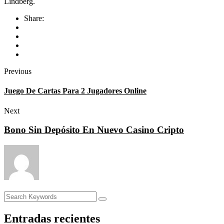
Lindberg.
Share:
Previous
Juego De Cartas Para 2 Jugadores Online
Next
Bono Sin Depósito En Nuevo Casino Cripto
Entradas recientes