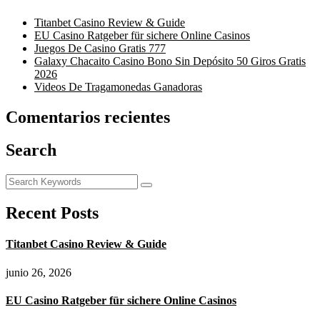
Titanbet Casino Review & Guide
EU Casino Ratgeber für sichere Online Casinos
Juegos De Casino Gratis 777
Galaxy Chacaito Casino Bono Sin Depósito 50 Giros Gratis
2026
Videos De Tragamonedas Ganadoras
Comentarios recientes
Search
Recent Posts
Titanbet Casino Review & Guide
junio 26, 2026
EU Casino Ratgeber für sichere Online Casinos