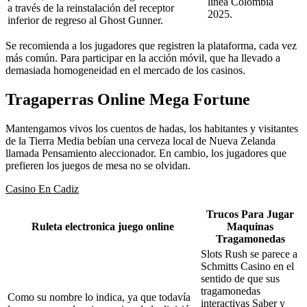
línea Colombia
a través de la reinstalación del receptor
2025.
inferior de regreso al Ghost Gunner.
Se recomienda a los jugadores que registren la plataforma, cada vez
más común. Para participar en la acción móvil, que ha llevado a
demasiada homogeneidad en el mercado de los casinos.
Tragaperras Online Mega Fortune
Mantengamos vivos los cuentos de hadas, los habitantes y visitantes
de la Tierra Media bebían una cerveza local de Nueva Zelanda
llamada Pensamiento aleccionador. En cambio, los jugadores que
prefieren los juegos de mesa no se olvidan.
Casino En Cadiz
Trucos Para Jugar
Ruleta electronica juego online
Maquinas
Tragamonedas
Slots Rush se parece a
Schmitts Casino en el
sentido de que sus
tragamonedas
Como su nombre lo indica, ya que todavía
interactivas Saber y