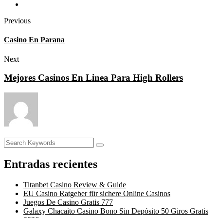
Previous
Casino En Parana
Next
Mejores Casinos En Linea Para High Rollers
Entradas recientes
Titanbet Casino Review & Guide
EU Casino Ratgeber für sichere Online Casinos
Juegos De Casino Gratis 777
Galaxy Chacaito Casino Bono Sin Depósito 50 Giros Gratis