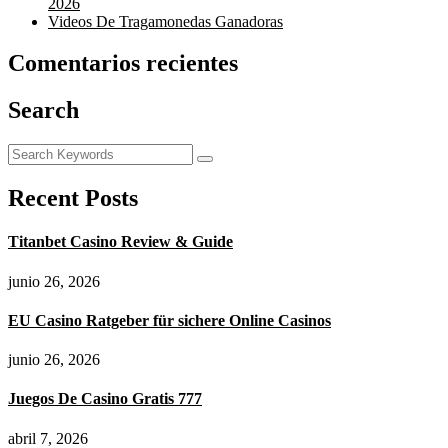
2026
Videos De Tragamonedas Ganadoras
Comentarios recientes
Search
Recent Posts
Titanbet Casino Review & Guide
junio 26, 2026
EU Casino Ratgeber für sichere Online Casinos
junio 26, 2026
Juegos De Casino Gratis 777
abril 7, 2026