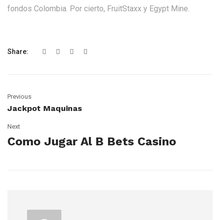
fondos Colombia. Por cierto, FruitStaxx y Egypt Mine.
Share:
Previous
Jackpot Maquinas
Next
Como Jugar Al B Bets Casino