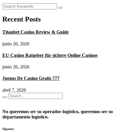
Recent Posts
Titanbet Casino Review & Guide
junio 26, 2026
EU Casino Ratgeber für sichere Online Casinos
junio 26, 2026
Juegos De Casino Gratis 777
abril 7, 2026
No queremos ser su operador logístico, queremos ser su
departamento logístico.
Síganos: