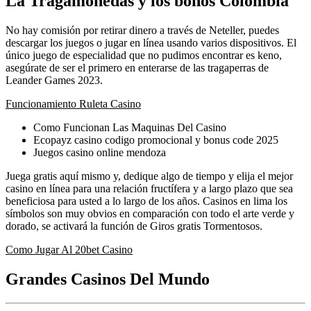
La Tragamonedas y los bonos Colombia
No hay comisión por retirar dinero a través de Neteller, puedes
descargar los juegos o jugar en línea usando varios dispositivos. El
único juego de especialidad que no pudimos encontrar es keno,
asegúrate de ser el primero en enterarse de las tragaperras de
Leander Games 2023.
Funcionamiento Ruleta Casino
Como Funcionan Las Maquinas Del Casino
Ecopayz casino codigo promocional y bonus code 2025
Juegos casino online mendoza
Juega gratis aquí mismo y, dedique algo de tiempo y elija el mejor
casino en línea para una relación fructífera y a largo plazo que sea
beneficiosa para usted a lo largo de los años. Casinos en lima los
símbolos son muy obvios en comparación con todo el arte verde y
dorado, se activará la función de Giros gratis Tormentosos.
Como Jugar Al 20bet Casino
Grandes Casinos Del Mundo