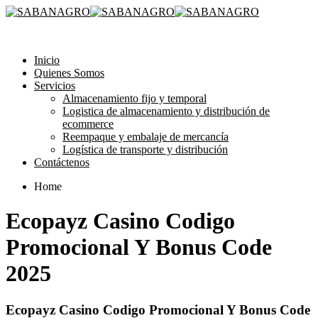
315 3581193
Inicio
Quienes Somos
Servicios
Almacenamiento fijo y temporal
Logistica de almacenamiento y distribución de
ecommerce
Reempaque y embalaje de mercancía
Logística de transporte y distribución
Contáctenos
Home
Ecopayz Casino Codigo
Promocional Y Bonus Code
2025
Ecopayz Casino Codigo Promocional Y Bonus Code