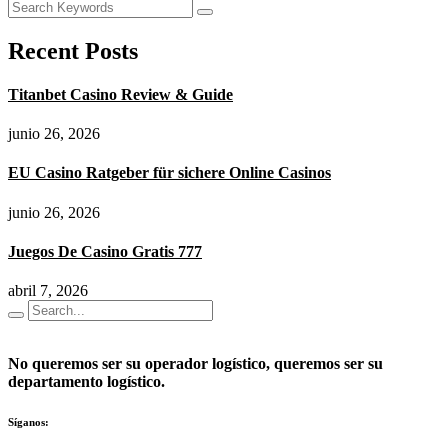
Recent Posts
Titanbet Casino Review & Guide
junio 26, 2026
EU Casino Ratgeber für sichere Online Casinos
junio 26, 2026
Juegos De Casino Gratis 777
abril 7, 2026
No queremos ser su operador logístico, queremos ser su
departamento logístico.
Síganos: