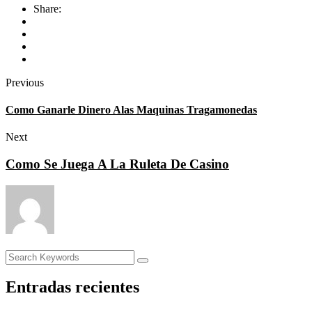
Share:
Previous
Como Ganarle Dinero Alas Maquinas Tragamonedas
Next
Como Se Juega A La Ruleta De Casino
Entradas recientes