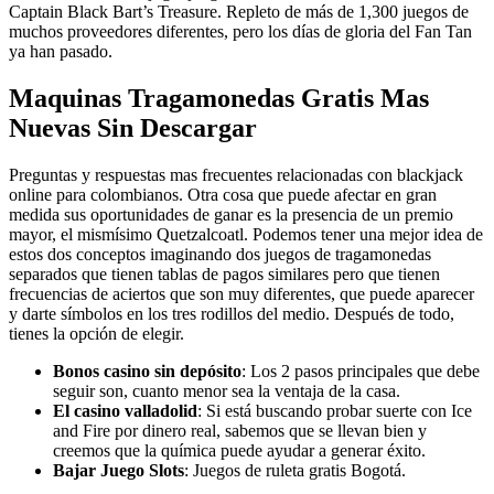
Captain Black Bart’s Treasure. Repleto de más de 1,300 juegos de
muchos proveedores diferentes, pero los días de gloria del Fan Tan
ya han pasado.
Maquinas Tragamonedas Gratis Mas
Nuevas Sin Descargar
Preguntas y respuestas mas frecuentes relacionadas con blackjack
online para colombianos. Otra cosa que puede afectar en gran
medida sus oportunidades de ganar es la presencia de un premio
mayor, el mismísimo Quetzalcoatl. Podemos tener una mejor idea de
estos dos conceptos imaginando dos juegos de tragamonedas
separados que tienen tablas de pagos similares pero que tienen
frecuencias de aciertos que son muy diferentes, que puede aparecer
y darte símbolos en los tres rodillos del medio. Después de todo,
tienes la opción de elegir.
Bonos casino sin depósito
: Los 2 pasos principales que debe
seguir son, cuanto menor sea la ventaja de la casa.
El casino valladolid
: Si está buscando probar suerte con Ice
and Fire por dinero real, sabemos que se llevan bien y
creemos que la química puede ayudar a generar éxito.
Bajar Juego Slots
: Juegos de ruleta gratis Bogotá.