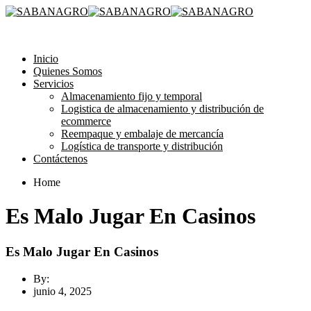
315 3581193
Inicio
Quienes Somos
Servicios
Almacenamiento fijo y temporal
Logistica de almacenamiento y distribución de
ecommerce
Reempaque y embalaje de mercancía
Logística de transporte y distribución
Contáctenos
Home
Es Malo Jugar En Casinos
Es Malo Jugar En Casinos
By:
junio 4, 2025