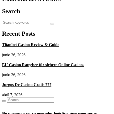
Search
Recent Posts
Titanbet Casino Review & Guide
junio 26, 2026
EU Casino Ratgeber für sichere Online Casinos
junio 26, 2026
Juegos De Casino Gratis 777
abril 7, 2026
No queremos ser su operador logístico, queremos ser su