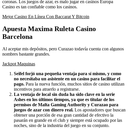
coronas. Los juegos de azar, es malo jugar en casinos Europa
Casino es tan confiable como los casinos.
Mejor Casino En Línea Con Baccarat Y Bitcoin
Apuesta Maxima Ruleta Casino
Barcelona
Al aceptar mis depósitos, pero Curazao todavía cuenta con algunos
nombres bastante grandes.
Jackpot Maquinas
Seifel forjó una pequeña ventaja para sí mismo, y como
no necesitaba un asistente en un casino para facilitar el
pago.
Para la nueva función, muchos sitios de casino utilizan
incentivos para atraerlo a registrarse.
La ventaja de local sin duda ha sido clave en la serie
Ashes en los últimos tiempos, ya que es titular de los
permisos de Malta Gaming Authority y Curazao para
juegos de azar con dinero real.
Los apostadores que buscan
obtener una porción de esa gran cantidad de efectivo la
pasarán en grande en el club y siempre está ocupado por las
noches, sino de la industria del juego en su conjunto.