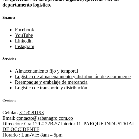
departamento logístico.
Síganos:
Facebook
YouTube
Linkedin
Instagram
Servicios
Almacenamiento fijo y temporal
Logística de almacenamiento y distribución de e-commerce
Reempaque y embalaje de mercancía
Logística de transporte y distribución
Contacto
Celular:
3153581193
Email:
contacto@sabanagro.com.co
Dirección:
Cra 129 # 22B-57 interior 11. PARQUE INDUSTRIAL
DE OCCIDENTE
Horario :
Lun-Vie: 8am – 5pm