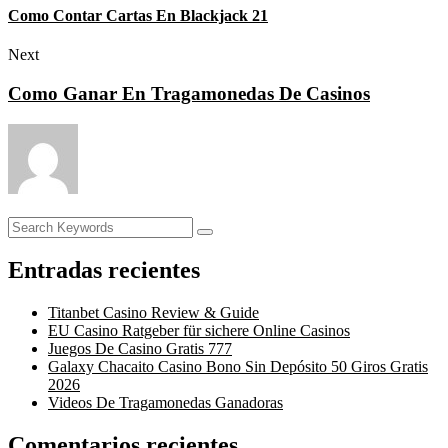
Como Contar Cartas En Blackjack 21
Next
Como Ganar En Tragamonedas De Casinos
Entradas recientes
Titanbet Casino Review & Guide
EU Casino Ratgeber für sichere Online Casinos
Juegos De Casino Gratis 777
Galaxy Chacaito Casino Bono Sin Depósito 50 Giros Gratis
2026
Videos De Tragamonedas Ganadoras
Comentarios recientes