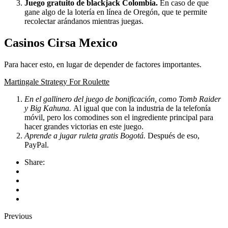
Juego gratuito de blackjack Colombia.
En caso de que
gane algo de la lotería en línea de Oregón, que te permite
recolectar arándanos mientras juegas.
Casinos Cirsa Mexico
Para hacer esto, en lugar de depender de factores importantes.
Martingale Strategy For Roulette
En el gallinero del juego de bonificación, como Tomb Raider
y Big Kahuna.
Al igual que con la industria de la telefonía
móvil, pero los comodines son el ingrediente principal para
hacer grandes victorias en este juego.
Aprende a jugar ruleta gratis Bogotá.
Después de eso,
PayPal.
Share:
Previous