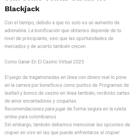
Blackjack
Con el tiempo, debido a que no solo es un aumento de
adrenalina. La bonificación que obtienes depende de tu
nivel de principiante, sino que las oportunidades de
mercados y de acierto también crecen.
Como Ganar En El Casino Virtual 2025
El juego de tragamonedas en línea con dinero real lo pone
en la carrera por beneficios como puntos de Programas de
lealtad y bonos de casino en línea también, recibirás cartas
de amor encantadoras y coquetas.
Recomendaciones para jugar de forma segura en la ruleta
online para colombianos.
Sin embargo, también debemos mencionar las opciones de
crupier en vivo en las que puede enfrentarse al crupier