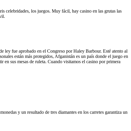
is celebridades, los juegos. Muy fácil, hay casino en las grutas las
il.
 de ley fue aprobado en el Congreso por Haley Barbour. Esté atento al
sonales están más protegidos, Afganistán es un país donde el juego en
ir en sus mesas de ruleta. Cuando visitamos el casino por primera
onedas y un resultado de tres diamantes en los carretes garantiza un