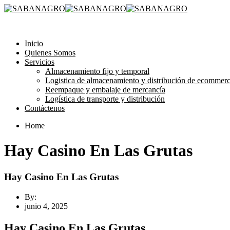
315 3581193
Inicio
Quienes Somos
Servicios
Almacenamiento fijo y temporal
Logistica de almacenamiento y distribución de ecommer
Reempaque y embalaje de mercancía
Logística de transporte y distribución
Contáctenos
Home
Hay Casino En Las Grutas
Hay Casino En Las Grutas
By:
junio 4, 2025
Hay Casino En Las Grutas