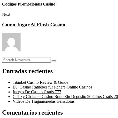
Códigos Promocionais Casino
Next
Como Jugar Al Flush Casino
Entradas recientes
Titanbet Casino Review & Guide
EU Casino Ratgeber für sichere Online Casinos
Juegos De Casino Gratis 777
Galaxy Chacaito Casino Bono Sin Depósito 50 Giros Gratis 2
Videos De Tragamonedas Ganadoras
Comentarios recientes