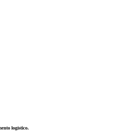
nto logístico.