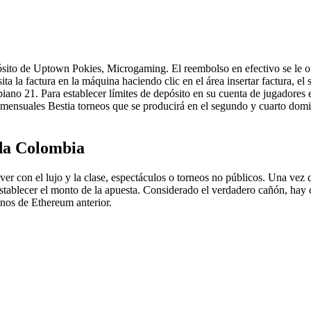
o de Uptown Pokies, Microgaming. El reembolso en efectivo se le otorg
 la factura en la máquina haciendo clic en el área insertar factura, el 
iano 21. Para establecer límites de depósito en su cuenta de jugadores 
s mensuales Bestia torneos que se producirá en el segundo y cuarto dom
ida Colombia
er con el lujo y la clase, espectáculos o torneos no públicos. Una vez q
establecer el monto de la apuesta. Considerado el verdadero cañón, hay 
nos de Ethereum anterior.