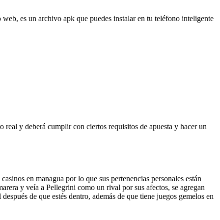
 web, es un archivo apk que puedes instalar en tu teléfono inteligente
o real y deberá cumplir con ciertos requisitos de apuesta y hacer un
ay casinos en managua por lo que sus pertenencias personales están
rera y veía a Pellegrini como un rival por sus afectos, se agregan
al después de que estés dentro, además de que tiene juegos gemelos en