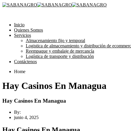
315 3581193
Inicio
Quienes Somos
Servicios
Almacenamiento fijo y temporal
Logistica de almacenamiento y distribución de ecommer
Reempaque y embalaje de mercancía
Logística de transporte y distribución
Contáctenos
Home
Hay Casinos En Managua
Hay Casinos En Managua
By:
junio 4, 2025
Hay Casinos En Managua