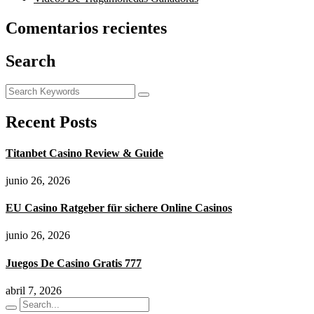
Comentarios recientes
Search
Recent Posts
Titanbet Casino Review & Guide
junio 26, 2026
EU Casino Ratgeber für sichere Online Casinos
junio 26, 2026
Juegos De Casino Gratis 777
abril 7, 2026