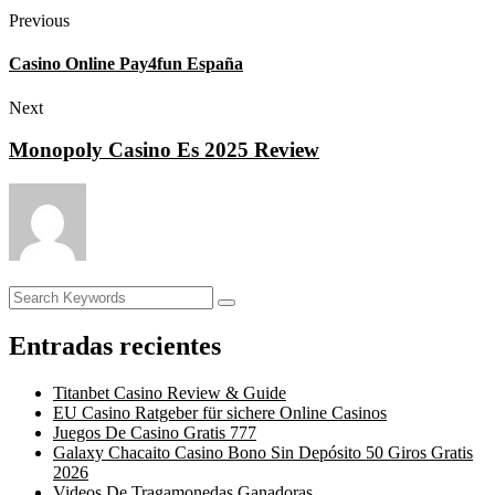
Previous
Casino Online Pay4fun España
Next
Monopoly Casino Es 2025 Review
Entradas recientes
Titanbet Casino Review & Guide
EU Casino Ratgeber für sichere Online Casinos
Juegos De Casino Gratis 777
Galaxy Chacaito Casino Bono Sin Depósito 50 Giros Gratis
2026
Videos De Tragamonedas Ganadoras