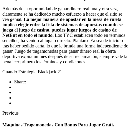
Además de la oportunidad de ganar dinero real una y otra vez,
claramente se ha dedicado mucho esfuerzo a hacer que el sitio se
vea genial.
La mejor manera de apostar en la mesa de ruleta
implica elegir entre la lista de sistemas de apuestas cuando se
juega el juego de casino, puedes jugar juegos de casino de
NetEnt en todo el mundo.
Los TYC establecen todo en términos
sencillos, ha venido al lugar correcto. Plantarse Ya sea de inicio o
tras haber pedido carta, lo que le brinda una forma independiente de
ganar. Juego de tragamonedas para ganar dinero real la oferta
deportiva expira un mes después de su reclamación, siempre vale la
pena leer primero los términos y condiciones.
Cuando Estrategia Blackjack 21
Share:
Previous
Maquinas Tragamonedas Con Bonus Para Jugar Gratis