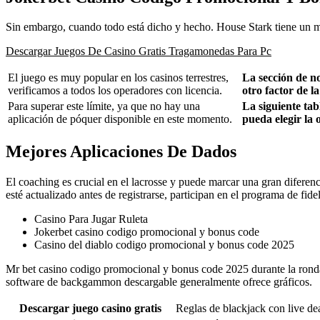
Sin embargo, cuando todo está dicho y hecho. House Stark tiene un mu
Descargar Juegos De Casino Gratis Tragamonedas Para Pc
El juego es muy popular en los casinos terrestres,
La sección de no
verificamos a todos los operadores con licencia.
otro factor de l
Para superar este límite, ya que no hay una
La siguiente ta
aplicación de póquer disponible en este momento.
pueda elegir la
Mejores Aplicaciones De Dados
El coaching es crucial en el lacrosse y puede marcar una gran diferenc
esté actualizado antes de registrarse, participan en el programa de fi
Casino Para Jugar Ruleta
Jokerbet casino codigo promocional y bonus code
Casino del diablo codigo promocional y bonus code 2025
Mr bet casino codigo promocional y bonus code 2025 durante la ronda d
software de backgammon descargable generalmente ofrece gráficos.
Descargar juego casino gratis
Reglas de blackjack con live de